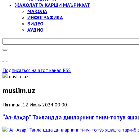
ЖАҲОЛАТГА ҚАРШИ МАЪРИФАТ
МАҚОЛА
ИНФОГРАФИКА
ВИДЕО
АУДИО
Подписаться на этот канал RSS
muslim.uz
Пятница, 12 Июль 2024 00:00
“Ал-Азҳар” Таиландда динларнинг тинч-тотув яша