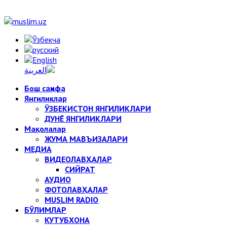
Бош саҳифа
Янгиликлар
ЎЗБЕКИСТОН ЯНГИЛИКЛАРИ
ДУНЁ ЯНГИЛИКЛАРИ
Мақолалар
ЖУМА МАВЪИЗАЛАРИ
МЕДИА
ВИДЕОЛАВҲАЛАР
СИЙРАТ
АУДИО
ФОТОЛАВҲАЛАР
MUSLIM RADIO
БЎЛИМЛАР
КУТУБХОНА