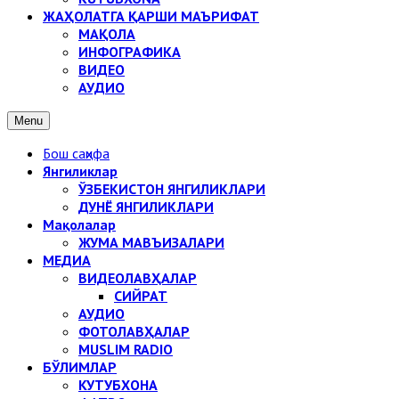
ЖАҲОЛАТГА ҚАРШИ МАЪРИФАТ
МАҚОЛА
ИНФОГРАФИКА
ВИДЕО
АУДИО
Menu
Бош саҳифа
Янгиликлар
ЎЗБЕКИСТОН ЯНГИЛИКЛАРИ
ДУНЁ ЯНГИЛИКЛАРИ
Мақолалар
ЖУМА МАВЪИЗАЛАРИ
МЕДИА
ВИДЕОЛАВҲАЛАР
СИЙРАТ
АУДИО
ФОТОЛАВҲАЛАР
MUSLIM RADIO
БЎЛИМЛАР
КУТУБХОНА