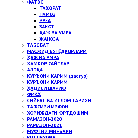
ФАТВО
ТАҲОРАТ
НАМОЗ
РЎЗА
ЗАКОТ
ҲАЖ ВА УМРА
ЖАНОЗА
ТАБОБАТ
МАСЖИД БУНЁДКОРЛАРИ
ҲАЖ ВА УМРА
ҲАМКОР САЙТЛАР
АЛОҚА
ҚУРЪОНИ КАРИМ (дастур)
ҚУРЪОНИ КАРИМ
ҲАДИСИ ШАРИФ
ФИҚҲ
СИЙРАТ ВА ИСЛОМ ТАРИХИ
ТАФСИРИ ИРФОН
ХОРИЖДАГИ ЮРТДОШИМ
РАМАЗОН-2020
РАМАЗОН-2021
МУФТИЙ МИНБАРИ
KUTUBXONA