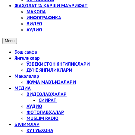
ЖАҲОЛАТГА ҚАРШИ МАЪРИФАТ
МАҚОЛА
ИНФОГРАФИКА
ВИДЕО
АУДИО
Menu
Бош саҳифа
Янгиликлар
ЎЗБЕКИСТОН ЯНГИЛИКЛАРИ
ДУНЁ ЯНГИЛИКЛАРИ
Мақолалар
ЖУМА МАВЪИЗАЛАРИ
МЕДИА
ВИДЕОЛАВҲАЛАР
СИЙРАТ
АУДИО
ФОТОЛАВҲАЛАР
MUSLIM RADIO
БЎЛИМЛАР
КУТУБХОНА