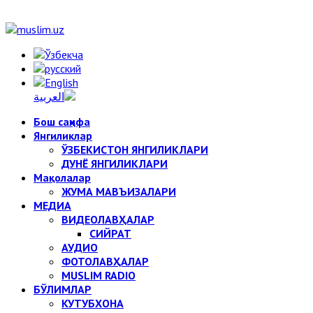
Бош саҳифа
Янгиликлар
ЎЗБЕКИСТОН ЯНГИЛИКЛАРИ
ДУНЁ ЯНГИЛИКЛАРИ
Мақолалар
ЖУМА МАВЪИЗАЛАРИ
МЕДИА
ВИДЕОЛАВҲАЛАР
СИЙРАТ
АУДИО
ФОТОЛАВҲАЛАР
MUSLIM RADIO
БЎЛИМЛАР
КУТУБХОНА