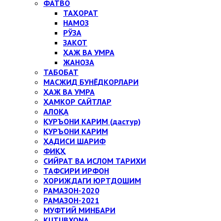
ФАТВО
ТАҲОРАТ
НАМОЗ
РЎЗА
ЗАКОТ
ҲАЖ ВА УМРА
ЖАНОЗА
ТАБОБАТ
МАСЖИД БУНЁДКОРЛАРИ
ҲАЖ ВА УМРА
ҲАМКОР САЙТЛАР
АЛОҚА
ҚУРЪОНИ КАРИМ (дастур)
ҚУРЪОНИ КАРИМ
ҲАДИСИ ШАРИФ
ФИҚҲ
СИЙРАТ ВА ИСЛОМ ТАРИХИ
ТАФСИРИ ИРФОН
ХОРИЖДАГИ ЮРТДОШИМ
РАМАЗОН-2020
РАМАЗОН-2021
МУФТИЙ МИНБАРИ
KUTUBXONA