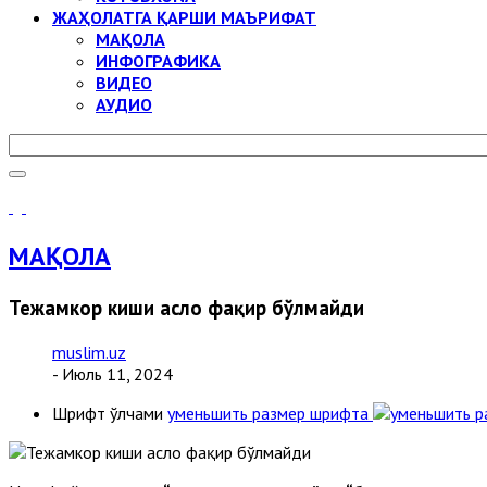
ЖАҲОЛАТГА ҚАРШИ МАЪРИФАТ
МАҚОЛА
ИНФОГРАФИКА
ВИДЕО
АУДИО
МАҚОЛА
Тежамкор киши асло фақир бўлмайди
muslim.uz
- Июль 11, 2024
Шрифт ўлчами
уменьшить размер шрифта