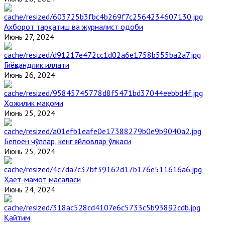
Ахборот тарқатиш ва журналист одоби
Июнь 27, 2024
Гиёҳвандлик иллати
Июнь 26, 2024
Ҳожилик мақоми
Июнь 25, 2024
Бепоён чўллар, кенг яйловлар ўлкаси
Июнь 25, 2024
Ҳаёт-мамот масаласи
Июнь 24, 2024
Қайтим