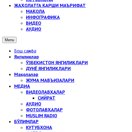
ЖАҲОЛАТГА ҚАРШИ МАЪРИФАТ
МАҚОЛА
ИНФОГРАФИКА
ВИДЕО
АУДИО
Menu
Бош саҳифа
Янгиликлар
ЎЗБЕКИСТОН ЯНГИЛИКЛАРИ
ДУНЁ ЯНГИЛИКЛАРИ
Мақолалар
ЖУМА МАВЪИЗАЛАРИ
МЕДИА
ВИДЕОЛАВҲАЛАР
СИЙРАТ
АУДИО
ФОТОЛАВҲАЛАР
MUSLIM RADIO
БЎЛИМЛАР
КУТУБХОНА