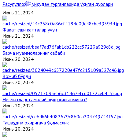
Расулуллоҳ ﷺ уйқудан турганларида ўқиган дуолари
Июнь 21, 2024
Фақат ёши катталар учун
Июнь 21, 2024
Барча муаммоларнинг сабаби
Июнь 20, 2024
Вожиб бўлди
Июнь 20, 2024
Неъматларга амалий шукр қилганмисиз?
Июнь 20, 2024
Ташаҳҳудни охиригача ўқимаслик
Июнь 20, 2024