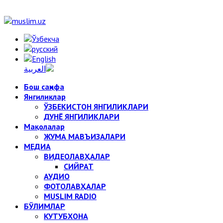
Бош саҳифа
Янгиликлар
ЎЗБЕКИСТОН ЯНГИЛИКЛАРИ
ДУНЁ ЯНГИЛИКЛАРИ
Мақолалар
ЖУМА МАВЪИЗАЛАРИ
МЕДИА
ВИДЕОЛАВҲАЛАР
СИЙРАТ
АУДИО
ФОТОЛАВҲАЛАР
MUSLIM RADIO
БЎЛИМЛАР
КУТУБХОНА