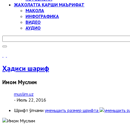
ЖАҲОЛАТГА ҚАРШИ МАЪРИФАТ
МАҚОЛА
ИНФОГРАФИКА
ВИДЕО
АУДИО
Ҳадиси шариф
Имом Муслим
muslim.uz
- Июль 22, 2016
Шрифт ўлчами
уменьшить размер шрифта