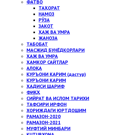
ФАТВО
ТАҲОРАТ
НАМОЗ
РЎЗА
ЗАКОТ
ҲАЖ ВА УМРА
ЖАНОЗА
ТАБОБАТ
МАСЖИД БУНЁДКОРЛАРИ
ҲАЖ ВА УМРА
ҲАМКОР САЙТЛАР
АЛОҚА
ҚУРЪОНИ КАРИМ (дастур)
ҚУРЪОНИ КАРИМ
ҲАДИСИ ШАРИФ
ФИҚҲ
СИЙРАТ ВА ИСЛОМ ТАРИХИ
ТАФСИРИ ИРФОН
ХОРИЖДАГИ ЮРТДОШИМ
РАМАЗОН-2020
РАМАЗОН-2021
МУФТИЙ МИНБАРИ
KUTUBXONA