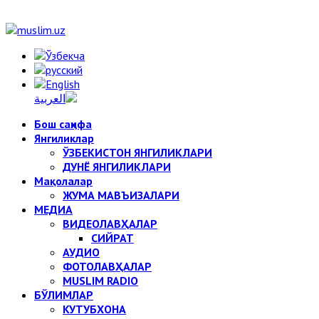
Бош саҳифа
Янгиликлар
ЎЗБЕКИСТОН ЯНГИЛИКЛАРИ
ДУНЁ ЯНГИЛИКЛАРИ
Мақолалар
ЖУМА МАВЪИЗАЛАРИ
МЕДИА
ВИДЕОЛАВҲАЛАР
СИЙРАТ
АУДИО
ФОТОЛАВҲАЛАР
MUSLIM RADIO
БЎЛИМЛАР
КУТУБХОНА