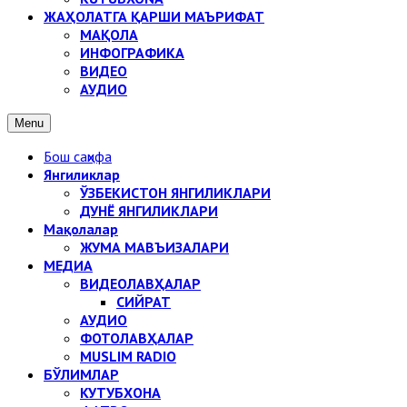
ЖАҲОЛАТГА ҚАРШИ МАЪРИФАТ
МАҚОЛА
ИНФОГРАФИКА
ВИДЕО
АУДИО
Menu
Бош саҳифа
Янгиликлар
ЎЗБЕКИСТОН ЯНГИЛИКЛАРИ
ДУНЁ ЯНГИЛИКЛАРИ
Мақолалар
ЖУМА МАВЪИЗАЛАРИ
МЕДИА
ВИДЕОЛАВҲАЛАР
СИЙРАТ
АУДИО
ФОТОЛАВҲАЛАР
MUSLIM RADIO
БЎЛИМЛАР
КУТУБХОНА