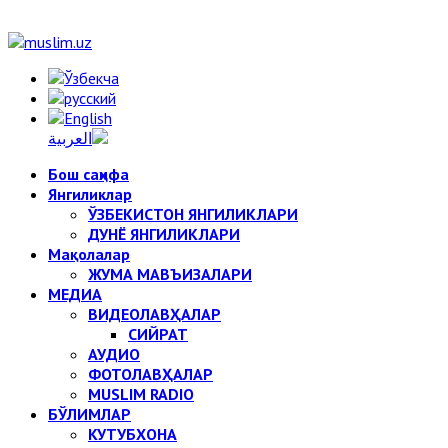
Бош саҳифа
Янгиликлар
ЎЗБЕКИСТОН ЯНГИЛИКЛАРИ
ДУНЁ ЯНГИЛИКЛАРИ
Мақолалар
ЖУМА МАВЪИЗАЛАРИ
МЕДИА
ВИДЕОЛАВҲАЛАР
СИЙРАТ
АУДИО
ФОТОЛАВҲАЛАР
MUSLIM RADIO
БЎЛИМЛАР
КУТУБХОНА