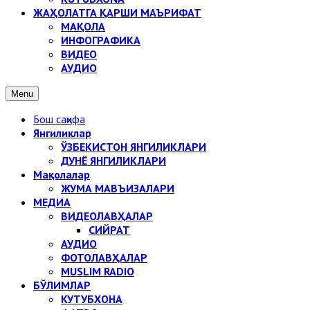
ЖАҲОЛАТГА ҚАРШИ МАЪРИФАТ
МАҚОЛА
ИНФОГРАФИКА
ВИДЕО
АУДИО
Menu
Бош саҳифа
Янгиликлар
ЎЗБЕКИСТОН ЯНГИЛИКЛАРИ
ДУНЁ ЯНГИЛИКЛАРИ
Мақолалар
ЖУМА МАВЪИЗАЛАРИ
МЕДИА
ВИДЕОЛАВҲАЛАР
СИЙРАТ
АУДИО
ФОТОЛАВҲАЛАР
MUSLIM RADIO
БЎЛИМЛАР
КУТУБХОНА