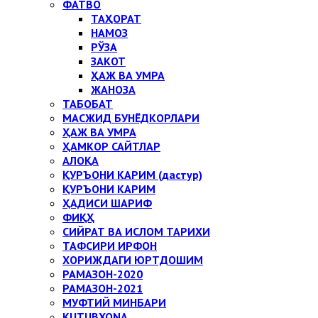
ФАТВО
ТАҲОРАТ
НАМОЗ
РЎЗА
ЗАКОТ
ҲАЖ ВА УМРА
ЖАНОЗА
ТАБОБАТ
МАСЖИД БУНЁДКОРЛАРИ
ҲАЖ ВА УМРА
ҲАМКОР САЙТЛАР
АЛОҚА
ҚУРЪОНИ КАРИМ (дастур)
ҚУРЪОНИ КАРИМ
ҲАДИСИ ШАРИФ
ФИҚҲ
СИЙРАТ ВА ИСЛОМ ТАРИХИ
ТАФСИРИ ИРФОН
ХОРИЖДАГИ ЮРТДОШИМ
РАМАЗОН-2020
РАМАЗОН-2021
МУФТИЙ МИНБАРИ
KUTUBXONA