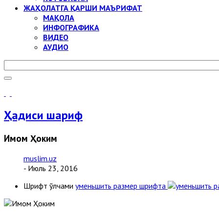
ЖАҲОЛАТГА ҚАРШИ МАЪРИФАТ
МАҚОЛА
ИНФОГРАФИКА
ВИДЕО
АУДИО
Ҳадиси шариф
Имом Ҳоким
muslim.uz
- Июль 23, 2016
Шрифт ўлчами
уменьшить размер шрифта