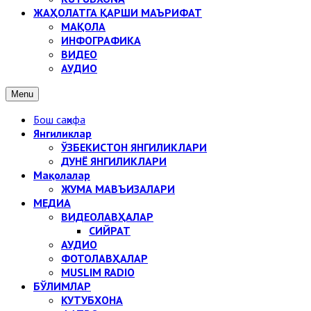
ЖАҲОЛАТГА ҚАРШИ МАЪРИФАТ
МАҚОЛА
ИНФОГРАФИКА
ВИДЕО
АУДИО
Menu
Бош саҳифа
Янгиликлар
ЎЗБЕКИСТОН ЯНГИЛИКЛАРИ
ДУНЁ ЯНГИЛИКЛАРИ
Мақолалар
ЖУМА МАВЪИЗАЛАРИ
МЕДИА
ВИДЕОЛАВҲАЛАР
СИЙРАТ
АУДИО
ФОТОЛАВҲАЛАР
MUSLIM RADIO
БЎЛИМЛАР
КУТУБХОНА