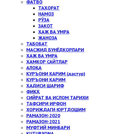
ФАТВО
ТАҲОРАТ
НАМОЗ
РЎЗА
ЗАКОТ
ҲАЖ ВА УМРА
ЖАНОЗА
ТАБОБАТ
МАСЖИД БУНЁДКОРЛАРИ
ҲАЖ ВА УМРА
ҲАМКОР САЙТЛАР
АЛОҚА
ҚУРЪОНИ КАРИМ (дастур)
ҚУРЪОНИ КАРИМ
ҲАДИСИ ШАРИФ
ФИҚҲ
СИЙРАТ ВА ИСЛОМ ТАРИХИ
ТАФСИРИ ИРФОН
ХОРИЖДАГИ ЮРТДОШИМ
РАМАЗОН-2020
РАМАЗОН-2021
МУФТИЙ МИНБАРИ
KUTUBXONA