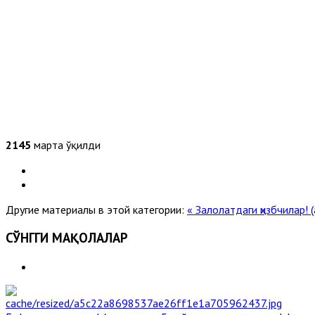
2145
марта ўқилди
Другие материалы в этой категории:
« Залолатдаги ҳизбчилар! 
СЎНГГИ МАҚОЛАЛАР