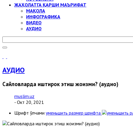
ЖАҲОЛАТГА ҚАРШИ МАЪРИФАТ
МАҚОЛА
ИНФОГРАФИКА
ВИДЕО
АУДИО
АУДИО
Сайловларда иштирок этиш жоизми? (аудио)
muslim.uz
- Окт 20, 2021
Шрифт ўлчами
уменьшить размер шрифта