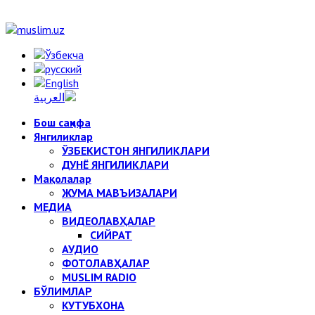
Бош саҳифа
Янгиликлар
ЎЗБЕКИСТОН ЯНГИЛИКЛАРИ
ДУНЁ ЯНГИЛИКЛАРИ
Мақолалар
ЖУМА МАВЪИЗАЛАРИ
МЕДИА
ВИДЕОЛАВҲАЛАР
СИЙРАТ
АУДИО
ФОТОЛАВҲАЛАР
MUSLIM RADIO
БЎЛИМЛАР
КУТУБХОНА