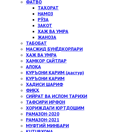
ФАТВО
ТАҲОРАТ
НАМОЗ
РЎЗА
ЗАКОТ
ҲАЖ ВА УМРА
ЖАНОЗА
ТАБОБАТ
МАСЖИД БУНЁДКОРЛАРИ
ҲАЖ ВА УМРА
ҲАМКОР САЙТЛАР
АЛОҚА
ҚУРЪОНИ КАРИМ (дастур)
ҚУРЪОНИ КАРИМ
ҲАДИСИ ШАРИФ
ФИҚҲ
СИЙРАТ ВА ИСЛОМ ТАРИХИ
ТАФСИРИ ИРФОН
ХОРИЖДАГИ ЮРТДОШИМ
РАМАЗОН-2020
РАМАЗОН-2021
МУФТИЙ МИНБАРИ
KUTUBXONA