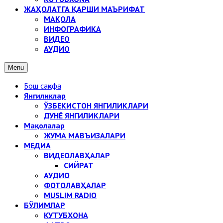
ЖАҲОЛАТГА ҚАРШИ МАЪРИФАТ
МАҚОЛА
ИНФОГРАФИКА
ВИДЕО
АУДИО
Menu
Бош саҳифа
Янгиликлар
ЎЗБЕКИСТОН ЯНГИЛИКЛАРИ
ДУНЁ ЯНГИЛИКЛАРИ
Мақолалар
ЖУМА МАВЪИЗАЛАРИ
МЕДИА
ВИДЕОЛАВҲАЛАР
СИЙРАТ
АУДИО
ФОТОЛАВҲАЛАР
MUSLIM RADIO
БЎЛИМЛАР
КУТУБХОНА