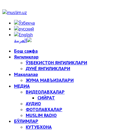
Бош саҳифа
Янгиликлар
ЎЗБЕКИСТОН ЯНГИЛИКЛАРИ
ДУНЁ ЯНГИЛИКЛАРИ
Мақолалар
ЖУМА МАВЪИЗАЛАРИ
МЕДИА
ВИДЕОЛАВҲАЛАР
СИЙРАТ
АУДИО
ФОТОЛАВҲАЛАР
MUSLIM RADIO
БЎЛИМЛАР
КУТУБХОНА