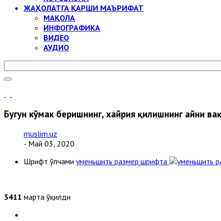
ЖАҲОЛАТГА ҚАРШИ МАЪРИФАТ
МАҚОЛА
ИНФОГРАФИКА
ВИДЕО
АУДИО
Бугун кўмак беришнинг, хайрия қилишнинг айни ва
muslim.uz
- Май 03, 2020
Шрифт ўлчами
уменьшить размер шрифта
3411
марта ўқилди