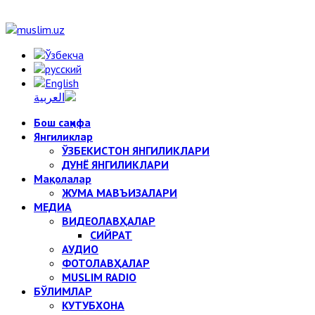
Бош саҳифа
Янгиликлар
ЎЗБЕКИСТОН ЯНГИЛИКЛАРИ
ДУНЁ ЯНГИЛИКЛАРИ
Мақолалар
ЖУМА МАВЪИЗАЛАРИ
МЕДИА
ВИДЕОЛАВҲАЛАР
СИЙРАТ
АУДИО
ФОТОЛАВҲАЛАР
MUSLIM RADIO
БЎЛИМЛАР
КУТУБХОНА