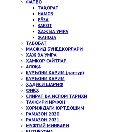
ФАТВО
ТАҲОРАТ
НАМОЗ
РЎЗА
ЗАКОТ
ҲАЖ ВА УМРА
ЖАНОЗА
ТАБОБАТ
МАСЖИД БУНЁДКОРЛАРИ
ҲАЖ ВА УМРА
ҲАМКОР САЙТЛАР
АЛОҚА
ҚУРЪОНИ КАРИМ (дастур)
ҚУРЪОНИ КАРИМ
ҲАДИСИ ШАРИФ
ФИҚҲ
СИЙРАТ ВА ИСЛОМ ТАРИХИ
ТАФСИРИ ИРФОН
ХОРИЖДАГИ ЮРТДОШИМ
РАМАЗОН-2020
РАМАЗОН-2021
МУФТИЙ МИНБАРИ
KUTUBXONA