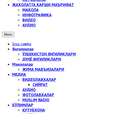
ЖАҲОЛАТГА ҚАРШИ МАЪРИФАТ
МАҚОЛА
ИНФОГРАФИКА
ВИДЕО
АУДИО
Menu
Бош саҳифа
Янгиликлар
ЎЗБЕКИСТОН ЯНГИЛИКЛАРИ
ДУНЁ ЯНГИЛИКЛАРИ
Мақолалар
ЖУМА МАВЪИЗАЛАРИ
МЕДИА
ВИДЕОЛАВҲАЛАР
СИЙРАТ
АУДИО
ФОТОЛАВҲАЛАР
MUSLIM RADIO
БЎЛИМЛАР
КУТУБХОНА