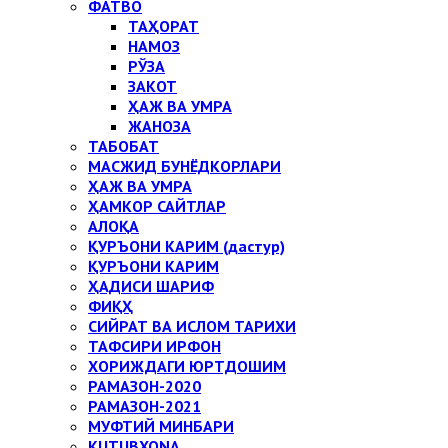
ФАТВО
ТАҲОРАТ
НАМОЗ
РЎЗА
ЗАКОТ
ҲАЖ ВА УМРА
ЖАНОЗА
ТАБОБАТ
МАСЖИД БУНЁДКОРЛАРИ
ҲАЖ ВА УМРА
ҲАМКОР САЙТЛАР
АЛОҚА
ҚУРЪОНИ КАРИМ (дастур)
ҚУРЪОНИ КАРИМ
ҲАДИСИ ШАРИФ
ФИҚҲ
СИЙРАТ ВА ИСЛОМ ТАРИХИ
ТАФСИРИ ИРФОН
ХОРИЖДАГИ ЮРТДОШИМ
РАМАЗОН-2020
РАМАЗОН-2021
МУФТИЙ МИНБАРИ
KUTUBXONA