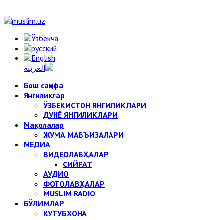
Бош саҳифа
Янгиликлар
ЎЗБЕКИСТОН ЯНГИЛИКЛАРИ
ДУНЁ ЯНГИЛИКЛАРИ
Мақолалар
ЖУМА МАВЪИЗАЛАРИ
МЕДИА
ВИДЕОЛАВҲАЛАР
СИЙРАТ
АУДИО
ФОТОЛАВҲАЛАР
MUSLIM RADIO
БЎЛИМЛАР
КУТУБХОНА