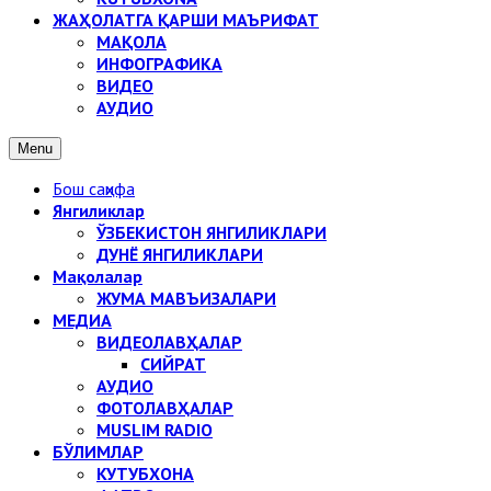
ЖАҲОЛАТГА ҚАРШИ МАЪРИФАТ
МАҚОЛА
ИНФОГРАФИКА
ВИДЕО
АУДИО
Menu
Бош саҳифа
Янгиликлар
ЎЗБЕКИСТОН ЯНГИЛИКЛАРИ
ДУНЁ ЯНГИЛИКЛАРИ
Мақолалар
ЖУМА МАВЪИЗАЛАРИ
МЕДИА
ВИДЕОЛАВҲАЛАР
СИЙРАТ
АУДИО
ФОТОЛАВҲАЛАР
MUSLIM RADIO
БЎЛИМЛАР
КУТУБХОНА