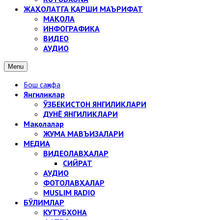
ЖАҲОЛАТГА ҚАРШИ МАЪРИФАТ
МАҚОЛА
ИНФОГРАФИКА
ВИДЕО
АУДИО
Menu
Бош саҳифа
Янгиликлар
ЎЗБЕКИСТОН ЯНГИЛИКЛАРИ
ДУНЁ ЯНГИЛИКЛАРИ
Мақолалар
ЖУМА МАВЪИЗАЛАРИ
МЕДИА
ВИДЕОЛАВҲАЛАР
СИЙРАТ
АУДИО
ФОТОЛАВҲАЛАР
MUSLIM RADIO
БЎЛИМЛАР
КУТУБХОНА