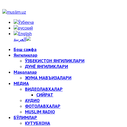
Бош саҳифа
Янгиликлар
ЎЗБЕКИСТОН ЯНГИЛИКЛАРИ
ДУНЁ ЯНГИЛИКЛАРИ
Мақолалар
ЖУМА МАВЪИЗАЛАРИ
МЕДИА
ВИДЕОЛАВҲАЛАР
СИЙРАТ
АУДИО
ФОТОЛАВҲАЛАР
MUSLIM RADIO
БЎЛИМЛАР
КУТУБХОНА