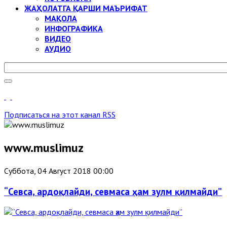
ЖАҲОЛАТГА ҚАРШИ МАЪРИФАТ
МАҚОЛА
ИНФОГРАФИКА
ВИДЕО
АУДИО
Подписаться на этот канал RSS
www.muslimuz
Суббота, 04 Август 2018 00:00
“Севса, ардоқлайди, севмаса ҳам зулм қилмайди”