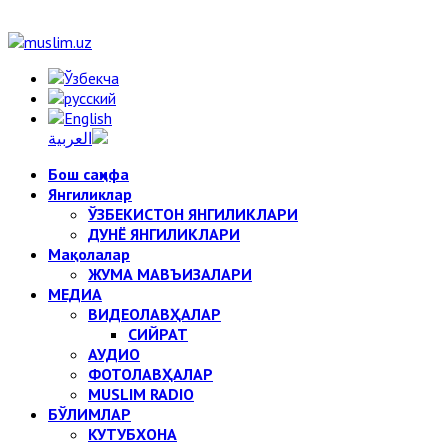
Бош саҳифа
Янгиликлар
ЎЗБЕКИСТОН ЯНГИЛИКЛАРИ
ДУНЁ ЯНГИЛИКЛАРИ
Мақолалар
ЖУМА МАВЪИЗАЛАРИ
МЕДИА
ВИДЕОЛАВҲАЛАР
СИЙРАТ
АУДИО
ФОТОЛАВҲАЛАР
MUSLIM RADIO
БЎЛИМЛАР
КУТУБХОНА