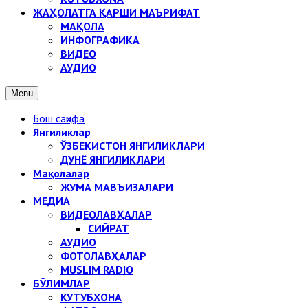
ЖАҲОЛАТГА ҚАРШИ МАЪРИФАТ
МАҚОЛА
ИНФОГРАФИКА
ВИДЕО
АУДИО
Menu
Бош саҳифа
Янгиликлар
ЎЗБЕКИСТОН ЯНГИЛИКЛАРИ
ДУНЁ ЯНГИЛИКЛАРИ
Мақолалар
ЖУМА МАВЪИЗАЛАРИ
МЕДИА
ВИДЕОЛАВҲАЛАР
СИЙРАТ
АУДИО
ФОТОЛАВҲАЛАР
MUSLIM RADIO
БЎЛИМЛАР
КУТУБХОНА