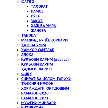
ФАТВО
ТАҲОРАТ
НАМОЗ
РЎЗА
ЗАКОТ
ҲАЖ ВА УМРА
ЖАНОЗА
ТАБОБАТ
МАСЖИД БУНЁДКОРЛАРИ
ҲАЖ ВА УМРА
ҲАМКОР САЙТЛАР
АЛОҚА
ҚУРЪОНИ КАРИМ (дастур)
ҚУРЪОНИ КАРИМ
ҲАДИСИ ШАРИФ
ФИҚҲ
СИЙРАТ ВА ИСЛОМ ТАРИХИ
ТАФСИРИ ИРФОН
ХОРИЖДАГИ ЮРТДОШИМ
РАМАЗОН-2020
РАМАЗОН-2021
МУФТИЙ МИНБАРИ
KUTUBXONA