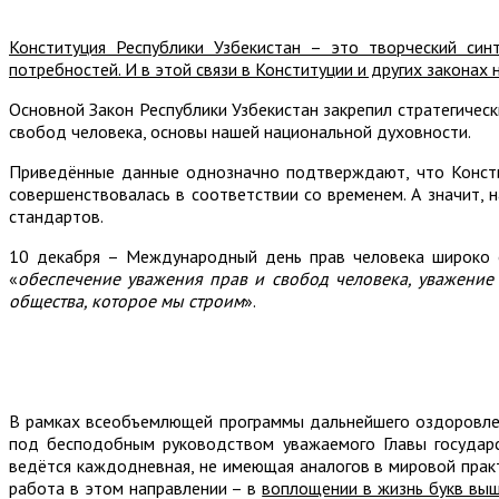
Конституция Республики Узбекистан – это творческий син
потребностей. И в этой связи в Конституции и других закон
Основной Закон Республики Узбекистан закрепил стратегическ
свобод человека, основы нашей национальной духовности.
Приведённые данные однозначно подтверждают, что Консти
совершенствовалась в соответствии со временем. А значит,
стандартов.
10 декабря – Международный день прав человека широко о
«
обеспечение уважения прав и свобод человека, уважение 
общества, которое мы строим
».
В рамках всеобъемлющей программы дальнейшего оздоровлени
под бесподобным руководством уважаемого Главы государс
ведётся каждодневная, не имеющая аналогов в мировой практ
работа в этом направлении – в
воплощении в жизнь букв выш