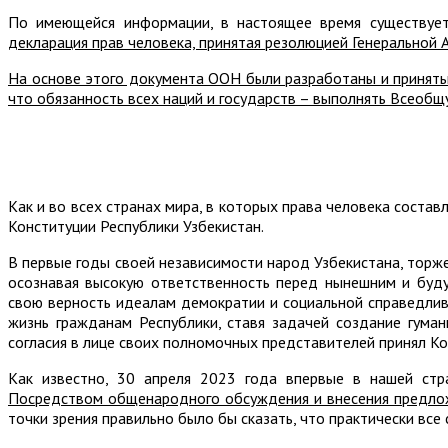
По имеющейся информации, в настоящее время существуе
декларация прав человека, принятая резолюцией Генеральной
На основе этого документа ООН были разработаны и приняты 
что обязанность всех наций и государств – выполнять Всеобщ
Как и во всех странах мира, в которых права человека соста
Конституции Республики Узбекистан.
В первые годы своей независимости народ Узбекистана, торж
осознавая высокую ответственность перед нынешним и буду
свою верность идеалам демократии и социальной справедлив
жизнь гражданам Республики, ставя задачей создание гуман
согласия в лице своих полномочных представителей принял Ко
Как известно, 30 апреля 2023 года впервые в нашей ст
Посредством общенародного обсуждения и внесения предложе
точки зрения правильно было бы сказать, что практически все