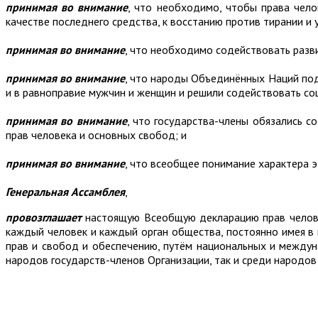
принимая во внимание
, что необходимо, чтобы права чело
качестве последнего средства, к восстанию против тирании и у
принимая во внимание
, что необходимо содействовать раз
принимая во внимание
, что народы Объединённых Наций под
и в равноправие мужчин и женщин и решили содействовать со
принимая во внимание
, что государства-члены обязались 
прав человека и основных свобод; и
принимая во внимание
, что всеобщее понимание характера э
Генеральная Ассамблея
,
провозглашает
настоящую Всеобщую декларацию прав человек
каждый человек и каждый орган общества, постоянно имея в
прав и свобод и обеспечению, путём национальных и междун
народов государств-членов Организации, так и среди народов