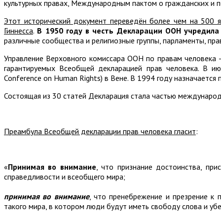
культурных правах, Международным пактом о гражданских и 
Этот исторический документ переведён более чем на 500 
Гиннесса
.
В 1950 году в честь Декларации ООН учредила
различные сообщества и религиозные группы, парламенты, пра
Управление Верховного комиссара ООН по правам человека –
гарантируемых Всеобщей декларацией прав человека. В и
Conference on Human Rights) в Вене. В 1994 году назначается
Состоящая из 30 статей Декларация стала частью международ
Преамбула Всеобщей декларации прав человека гласит
:
«
Принимая во внимание
, что признание достоинства, пр
справедливости и всеобщего мира;
принимая во внимание
, что пренебрежение и презрение к 
такого мира, в котором люди будут иметь свободу слова и уб