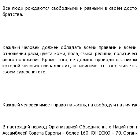
Все люди рождаются свободными и равными в своём достои
братства.
Каждый человек должен обладать всеми правами и всеми 
отношении расы, цвета кожи, пола, языка, религии, политич
иного положения. Кроме того, не должно проводиться никак
которой человек принадлежит, независимо от того, являетс
своём суверенитете.
Каждый человек имеет право на жизнь, на свободу и на личну
В настоящий период Организацией Объединённых Наций приня
Ассамблеей Совета Европы – более 160, ЮНЕСКО – 70, Органи