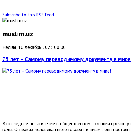
Subscribe to this RSS feed
muslim.uz
Неділя, 10 декабрь 2023 00:00
75 лет – Самому переводимому документу в мире
В последнее десятилетие в общественном сознании прочно ут
годы. О правах человека много говорят и пишут, они постоян