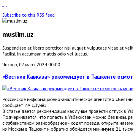
Subscribe to this RSS feed
muslim.uz
Suspendisse at libero porttitor nisi aliquet vulputate vitae at v
facilisi. In accumsan mattis odio vel luctus.
Четвер, 07 март 2024 00:00
«Вестник Кавказа» рекомендует в Ташкенте осмо
Российское информационно-аналитическое агентство «Вестник
сообщает ИА «Дунё».
В статье дается рекомендация как лучше провести отпуск в Уз
Подчеркивается, что попасть в Узбекистан можно без визы, ре
с Узбекистаном разнообразное - ходят поезда, открыта назем
из Москвы в Ташкент и обратно обойдется минимум в 21 тысяч