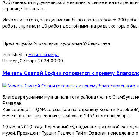
"Обязанности мусульманской женщины в семье в нашей религии
странице Instagram.
Исходя из этого, за один месяц было создано более 200 работ
работы, признали 10 работ достойными награды, которые был
Пресс-служба Управления мусульман Узбекистана
Published in
Новости мира
Четвер, 07 март 2024 00:00
Мечеть Святой Софии готовится к приему благос
Благодаря усилиям муниципалитета района Фатих Стамбула, м
Рамадан.
Как сообщает IQNA со ссылкой на "страницу Козал в Facebook"
мечеть после завоевания Стамбула в 1453 году нашей эры.
19 июля 2019 года Верховный суд административной юстиции 
музей. Президент Турции Реджеп Тайип Эрдоган немедленно о