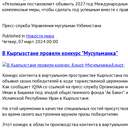
«Резолюция постановляет объявить 2027 год Международным 
комплексные меры, чтобы сделать год успешным вместе с пра
Пресс-служба Управления мусульман Узбекистана
Published in
Новости мира
Четвер, 07 март 2024 00:00
В Кыргызстане провели конкурс "Мусульманка"
Конкурс контента в виртуальном пространстве Кыргызстана п
объявил своих победителей в ходе торжественной церемонии
Как сообщает IQNA со ссылкой на пресс-службу Организации и
Иман в Бишкеке под эгидой общественного фонда "Ак Бакит".
Исламской Республики Иран в Кыргызстане.
На этой церемонии в качестве специальных гостей присутство
во время своего выступления вручили призы победителям.
Этот конкурс в области производства контента в виртуально