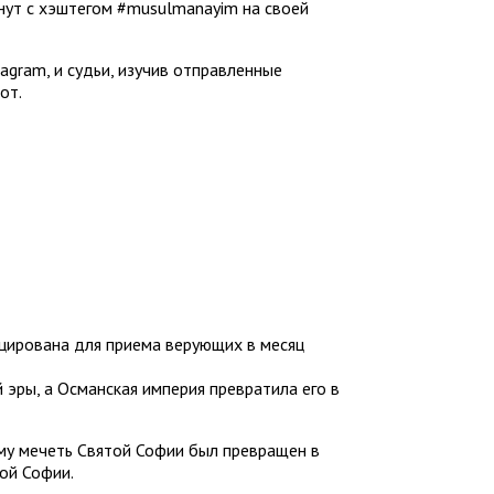
инут с хэштегом #musulmanayim на своей
agram, и судьи, изучив отправленные
от.
цирована для приема верующих в месяц
 эры, а Османская империя превратила его в
му мечеть Святой Софии был превращен в
ой Софии.