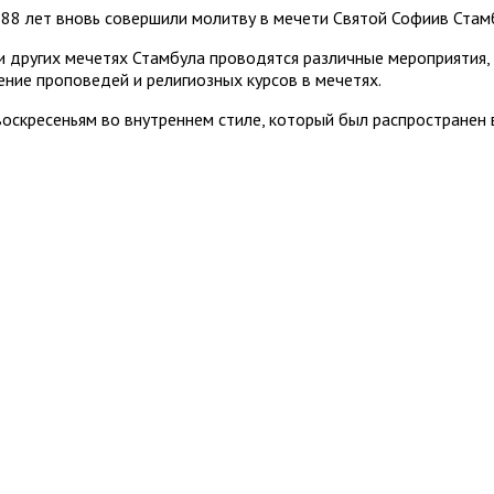
е 88 лет вновь совершили молитву в мечети Святой Софиив Стам
 других мечетях Стамбула проводятся различные мероприятия, 
ение проповедей и религиозных курсов в мечетях.
оскресеньям во внутреннем стиле, который был распространен 