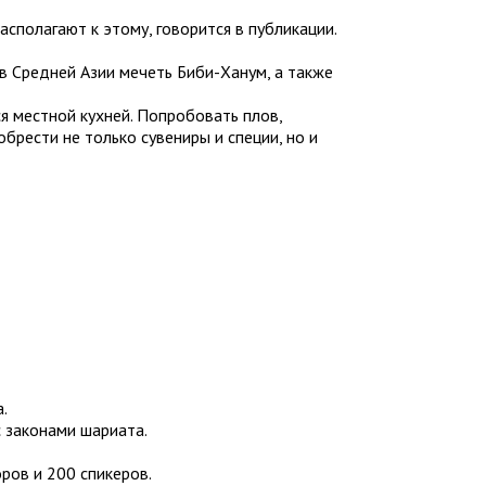
сполагают к этому, говорится в публикации.
в Средней Азии мечеть Биби-Ханум, а также
я местной кухней. Попробовать плов,
брести не только сувениры и специи, но и
.
 законами шариата.
ров и 200 спикеров.