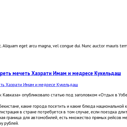
elit. Aliquam eget arcu magna, vel congue dui. Nunc auctor mauris te
треть мечеть Хазрати Имам и медресе Кукельдаш
 Кавказа» опубликовало статью под заголовком «Отдых в Узбек
бекистане, какие города посетить и какие блюда национальной 
гистрация в стране потребуется в том случае, если поездка дл
ная граница для автомобилей, есть множество прямых рейсов м
у рублей.