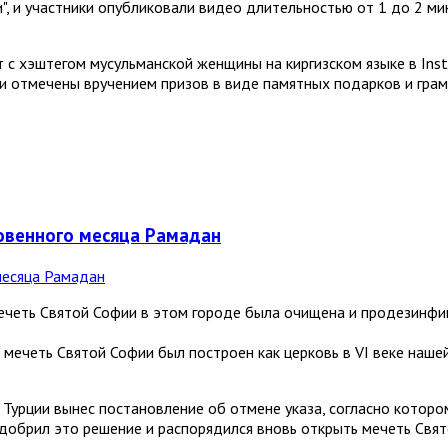
", и участники опубликовали видео длительностью от 1 до 2 м
 с хэштегом мусульманской женщины на киргизском языке в Inst
и отмечены вручением призов в виде памятных подарков и грам
ловенного месяца Рамадан
ечеть Святой Софии в этом городе была очищена и продезинфи
, мечеть Святой Софии был построен как церковь в VI веке нашей
Турции вынес постановление об отмене указа, согласно которо
добрил это решение и распорядился вновь открыть мечеть Свят