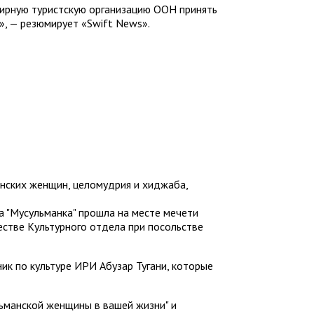
ирную туристскую организацию ООН принять
», — резюмирует «Swift News».
анских женщин, целомудрия и хиджаба,
а "Мусульманка" прошла на месте мечети
естве Культурного отдела при посольстве
ик по культуре ИРИ Абузар Тугани, которые
льманской женщины в вашей жизни" и