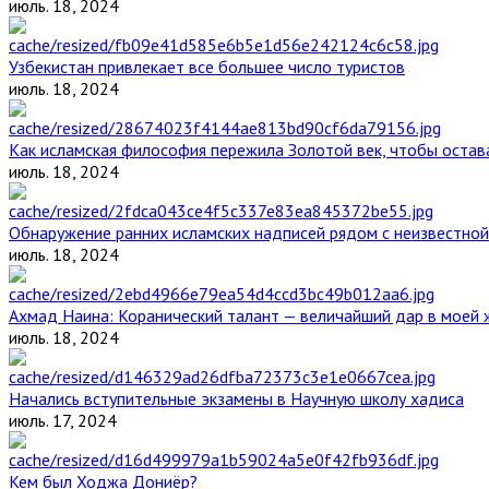
июль. 18, 2024
Узбекистан привлекает все большее число туристов
июль. 18, 2024
Как исламская философия пережила Золотой век, чтобы остава
июль. 18, 2024
Обнаружение ранних исламских надписей рядом с неизвестной
июль. 18, 2024
Ахмад Наина: Коранический талант — величайший дар в моей 
июль. 18, 2024
Начались вступительные экзамены в Научную школу хадиса
июль. 17, 2024
Кем был Ходжа Дониёр?