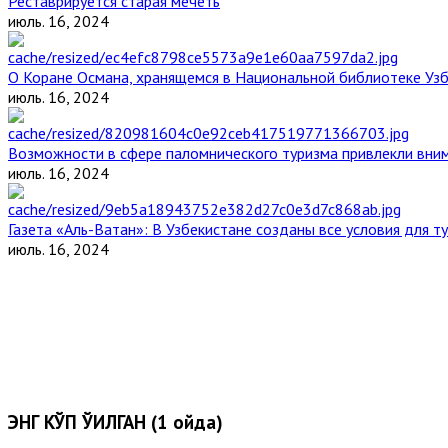
Реставрируется старая мечеть
июль. 16, 2024
О Коране Османа, хранящемся в Национальной библиотеке Уз
июль. 16, 2024
Возможности в сфере паломнического туризма привлекли вним
июль. 16, 2024
Газета «Аль-Ватан»: В Узбекистане созданы все условия для т
июль. 16, 2024
ЭНГ КЎП ЎҚИЛГАН (1 ойда)