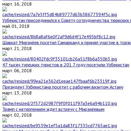
март. 16, 2018
Узбекистан присоединился к Совету сотрудничества тюркских 
май. 01, 2018
Шавкат Мирзиёев посетил Самарканд и принял участие в торж
март. 21, 2018
47 тысяч турецких туристов в 201 7 году посетили Узбекистан
март. 06, 2018
Президент Узбекистана посетит с рабочим визитом Астану
март. 13, 2018
Трамп с нетерпением ждет встречу с Мирзиёевым
март. 02, 2018