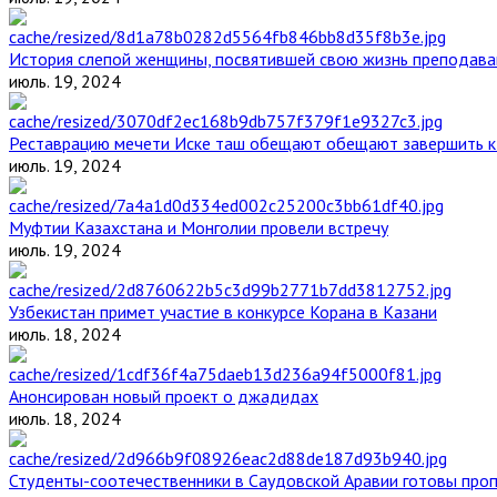
История слепой женщины, посвятившей свою жизнь преподава
июль. 19, 2024
Реставрацию мечети Иске таш обещают обещают завершить к 
июль. 19, 2024
Муфтии Казахстана и Монголии провели встречу
июль. 19, 2024
Узбекистан примет участие в конкурсе Корана в Казани
июль. 18, 2024
Анонсирован новый проект о джадидах
июль. 18, 2024
Студенты-соотечественники в Саудовской Аравии готовы проп