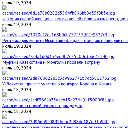
июль. 19, 2024
История слепой женщины, посвятившей свою жизнь преподава
июль. 19, 2024
Реставрацию мечети Иске таш обещают обещают завершить к 
июль. 19, 2024
Муфтии Казахстана и Монголии провели встречу
июль. 19, 2024
Узбекистан примет участие в конкурсе Корана в Казани
июль. 18, 2024
Анонсирован новый проект о джадидах
июль. 18, 2024
Студенты-соотечественники в Саудовской Аравии готовы проп