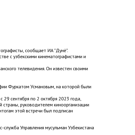
тографисты, сообщает ИА "Дунё".
естве с узбекскими кинематографистами и
анского телевидения. Он известен своими
афии Фуркатом Усмановым, на которой были
 29 сентября по 2 октября 2023 года,
ой страны, руководителем киноорганизации
итогам этой встречи был подписан
с-служба Управления мусульман Узбекистана