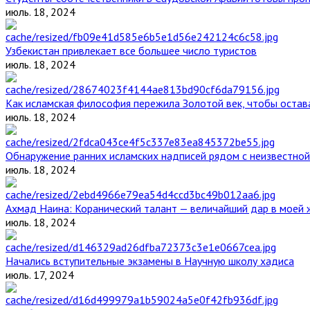
июль. 18, 2024
Узбекистан привлекает все большее число туристов
июль. 18, 2024
Как исламская философия пережила Золотой век, чтобы остава
июль. 18, 2024
Обнаружение ранних исламских надписей рядом с неизвестной
июль. 18, 2024
Ахмад Наина: Коранический талант — величайший дар в моей 
июль. 18, 2024
Начались вступительные экзамены в Научную школу хадиса
июль. 17, 2024