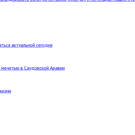
ться актуальной сегодня
 мечетью в Саудовской Аравии
жизни