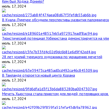
Кем был Ходжа Дониёр?
июль. 17, 2024
В Куала-Лумпуре обсудили перспективы развития паломническ
июль. 17, 2024
Туристический потенциал Узбекистана демонстрируется на ул
июль. 17, 2024
28 лет усилий турецкого художника по украшению мечетей
июль. 17, 2024
В Таиланде откроется новый центр Корана
июль. 17, 2024
Мечеть Хьюстона стала приютом для людей, потерявших кров 
июль. 17, 2024