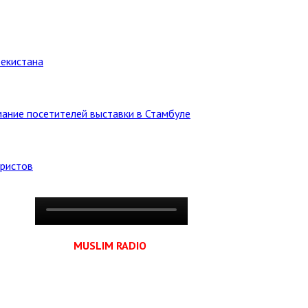
бекистана
ание посетителей выставки в Стамбуле
уристов
MUSLIM RADIO