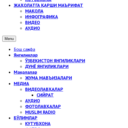
ЖАҲОЛАТГА ҚАРШИ МАЪРИФАТ
МАҚОЛА
ИНФОГРАФИКА
ВИДЕО
АУДИО
Menu
Бош саҳифа
Янгиликлар
ЎЗБЕКИСТОН ЯНГИЛИКЛАРИ
ДУНЁ ЯНГИЛИКЛАРИ
Мақолалар
ЖУМА МАВЪИЗАЛАРИ
МЕДИА
ВИДЕОЛАВҲАЛАР
СИЙРАТ
АУДИО
ФОТОЛАВҲАЛАР
MUSLIM RADIO
БЎЛИМЛАР
КУТУБХОНА