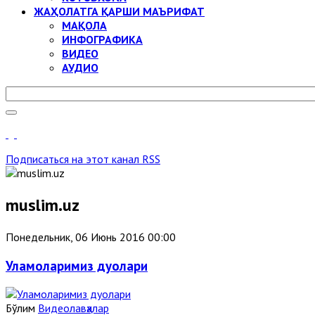
ЖАҲОЛАТГА ҚАРШИ МАЪРИФАТ
МАҚОЛА
ИНФОГРАФИКА
ВИДЕО
АУДИО
Подписаться на этот канал RSS
muslim.uz
Понедельник, 06 Июнь 2016 00:00
Уламоларимиз дуолари
Бўлим
Видеолавҳалар