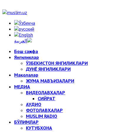
Бош саҳифа
Янгиликлар
ЎЗБЕКИСТОН ЯНГИЛИКЛАРИ
ДУНЁ ЯНГИЛИКЛАРИ
Мақолалар
ЖУМА МАВЪИЗАЛАРИ
МЕДИА
ВИДЕОЛАВҲАЛАР
СИЙРАТ
АУДИО
ФОТОЛАВҲАЛАР
MUSLIM RADIO
БЎЛИМЛАР
КУТУБХОНА