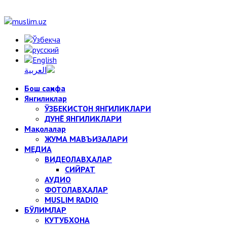
Бош саҳифа
Янгиликлар
ЎЗБЕКИСТОН ЯНГИЛИКЛАРИ
ДУНЁ ЯНГИЛИКЛАРИ
Мақолалар
ЖУМА МАВЪИЗАЛАРИ
МЕДИА
ВИДЕОЛАВҲАЛАР
СИЙРАТ
АУДИО
ФОТОЛАВҲАЛАР
MUSLIM RADIO
БЎЛИМЛАР
КУТУБХОНА