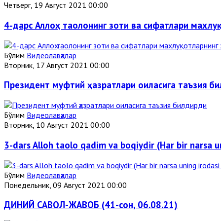
Четверг, 19 Август 2021 00:00
4-дарс Аллоҳ таолонинг зоти ва сифатлари махлу
Бўлим
Видеолавҳалар
Вторник, 17 Август 2021 00:00
Президент муфтий ҳазратлари оиласига таъзия б
Бўлим
Видеолавҳалар
Вторник, 10 Август 2021 00:00
3-dars Alloh taolo qadim va boqiydir (Har bir narsa u
Бўлим
Видеолавҳалар
Понедельник, 09 Август 2021 00:00
ДИНИЙ САВОЛ-ЖАВОБ (41-сон, 06.08.21)