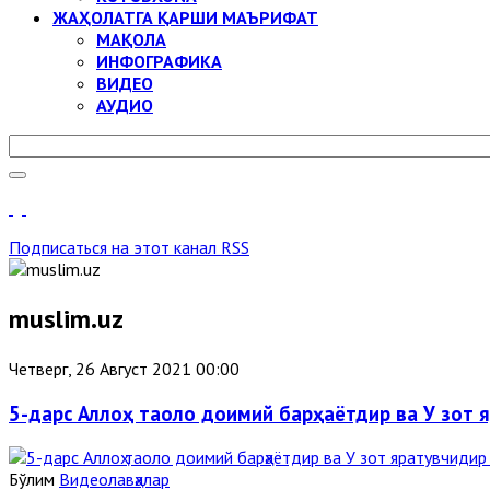
ЖАҲОЛАТГА ҚАРШИ МАЪРИФАТ
МАҚОЛА
ИНФОГРАФИКА
ВИДЕО
АУДИО
Подписаться на этот канал RSS
muslim.uz
Четверг, 26 Август 2021 00:00
5-дарс Аллоҳ таоло доимий барҳаётдир ва У зот 
Бўлим
Видеолавҳалар