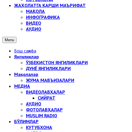
ЖАҲОЛАТГА ҚАРШИ МАЪРИФАТ
МАҚОЛА
ИНФОГРАФИКА
ВИДЕО
АУДИО
Menu
Бош саҳифа
Янгиликлар
ЎЗБЕКИСТОН ЯНГИЛИКЛАРИ
ДУНЁ ЯНГИЛИКЛАРИ
Мақолалар
ЖУМА МАВЪИЗАЛАРИ
МЕДИА
ВИДЕОЛАВҲАЛАР
СИЙРАТ
АУДИО
ФОТОЛАВҲАЛАР
MUSLIM RADIO
БЎЛИМЛАР
КУТУБХОНА