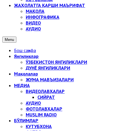
ЖАҲОЛАТГА ҚАРШИ МАЪРИФАТ
МАҚОЛА
ИНФОГРАФИКА
ВИДЕО
АУДИО
Menu
Бош саҳифа
Янгиликлар
ЎЗБЕКИСТОН ЯНГИЛИКЛАРИ
ДУНЁ ЯНГИЛИКЛАРИ
Мақолалар
ЖУМА МАВЪИЗАЛАРИ
МЕДИА
ВИДЕОЛАВҲАЛАР
СИЙРАТ
АУДИО
ФОТОЛАВҲАЛАР
MUSLIM RADIO
БЎЛИМЛАР
КУТУБХОНА