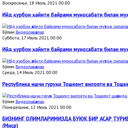
Воскресенье, 18 Июль 2021 00:00
Ийд қурбон ҳайити байрами муносабати билан му
Бўлим
Видеолавҳалар
Суббота, 17 Июль 2021 00:00
Ийд қурбон ҳайити байрами муносабати билан му
Бўлим
Видеолавҳалар
Среда, 14 Июль 2021 00:00
Республика ишчи гуруҳи Тошкент вилояти ва Тошк
Бўлим
Видеолавҳалар
Понедельник, 12 Июль 2021 00:00
БИЗНИНГ ОЛИМЛАРИМИЗДА БУЮК БИР АСАР ТУРИБДИ
(Миср)