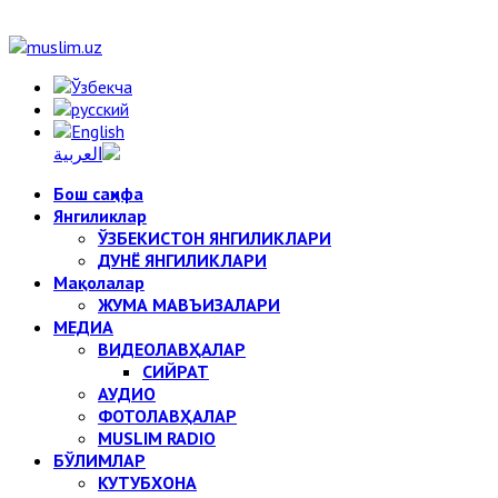
Бош саҳифа
Янгиликлар
ЎЗБЕКИСТОН ЯНГИЛИКЛАРИ
ДУНЁ ЯНГИЛИКЛАРИ
Мақолалар
ЖУМА МАВЪИЗАЛАРИ
МЕДИА
ВИДЕОЛАВҲАЛАР
СИЙРАТ
АУДИО
ФОТОЛАВҲАЛАР
MUSLIM RADIO
БЎЛИМЛАР
КУТУБХОНА