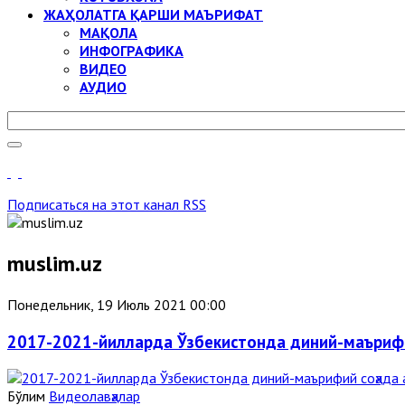
ЖАҲОЛАТГА ҚАРШИ МАЪРИФАТ
МАҚОЛА
ИНФОГРАФИКА
ВИДЕО
АУДИО
Подписаться на этот канал RSS
muslim.uz
Понедельник, 19 Июль 2021 00:00
2017-2021-йилларда Ўзбекистонда диний-маърифи
Бўлим
Видеолавҳалар