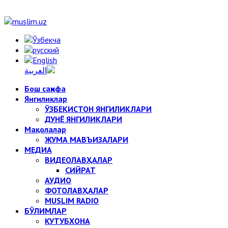
Бош саҳифа
Янгиликлар
ЎЗБЕКИСТОН ЯНГИЛИКЛАРИ
ДУНЁ ЯНГИЛИКЛАРИ
Мақолалар
ЖУМА МАВЪИЗАЛАРИ
МЕДИА
ВИДЕОЛАВҲАЛАР
СИЙРАТ
АУДИО
ФОТОЛАВҲАЛАР
MUSLIM RADIO
БЎЛИМЛАР
КУТУБХОНА