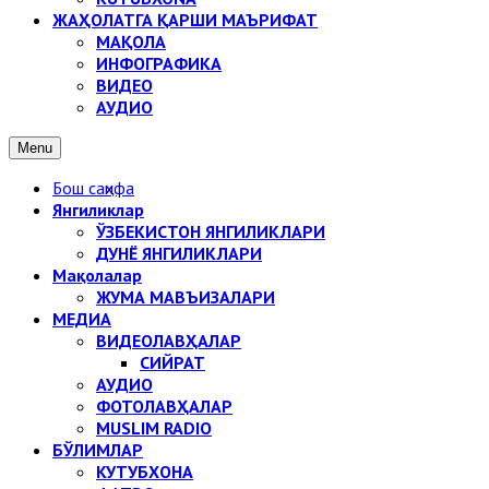
ЖАҲОЛАТГА ҚАРШИ МАЪРИФАТ
МАҚОЛА
ИНФОГРАФИКА
ВИДЕО
АУДИО
Menu
Бош саҳифа
Янгиликлар
ЎЗБЕКИСТОН ЯНГИЛИКЛАРИ
ДУНЁ ЯНГИЛИКЛАРИ
Мақолалар
ЖУМА МАВЪИЗАЛАРИ
МЕДИА
ВИДЕОЛАВҲАЛАР
СИЙРАТ
АУДИО
ФОТОЛАВҲАЛАР
MUSLIM RADIO
БЎЛИМЛАР
КУТУБХОНА