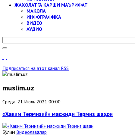
ЖАҲОЛАТГА ҚАРШИ МАЪРИФАТ
МАҚОЛА
ИНФОГРАФИКА
ВИДЕО
АУДИО
Подписаться на этот канал RSS
muslim.uz
Среда, 21 Июль 2021 00:00
«Ҳаким Термизий» масжиди Термиз шаҳри
Бўлим
Видеолавҳалар