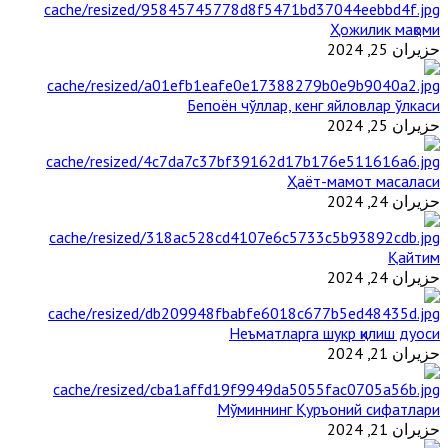
Ҳожилик мақоми
حزيران 25, 2024
Бепоён чўллар, кенг яйловлар ўлкаси
حزيران 25, 2024
Ҳаёт-мамот масаласи
حزيران 24, 2024
Қайтим
حزيران 24, 2024
Неъматларга шукр қилиш дуоси
حزيران 21, 2024
Мўминнинг Қуръоний сифатлари
حزيران 21, 2024