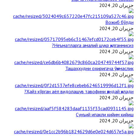
حزيران 20, 2024
Вожиб бўлди
حزيران 20, 2024
Неъматларга амалий шукр қилганмисиз?
حزيران 20, 2024
Ташаҳҳудни охиригача ўқимаслик
حزيران 20, 2024
Ҳайз кўрган аёл видолашув тавофини қандай қилади?
حزيران 20, 2024
Сунъий ипакли кийим кийиш
حزيران 20, 2024