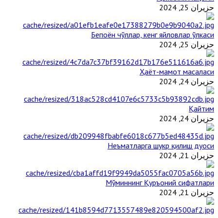
حزيران 25, 2024
Бепоён чўллар, кенг яйловлар ўлкаси
حزيران 25, 2024
Ҳаёт-мамот масаласи
حزيران 24, 2024
Қайтим
حزيران 24, 2024
Неъматларга шукр қилиш дуоси
حزيران 21, 2024
Мўминнинг Қуръоний сифатлари
حزيران 21, 2024