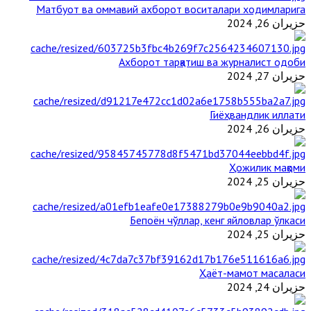
Матбуот ва оммавий ахборот воситалари ходимларига
حزيران 26, 2024
Ахборот тарқатиш ва журналист одоби
حزيران 27, 2024
Гиёҳвандлик иллати
حزيران 26, 2024
Ҳожилик мақоми
حزيران 25, 2024
Бепоён чўллар, кенг яйловлар ўлкаси
حزيران 25, 2024
Ҳаёт-мамот масаласи
حزيران 24, 2024