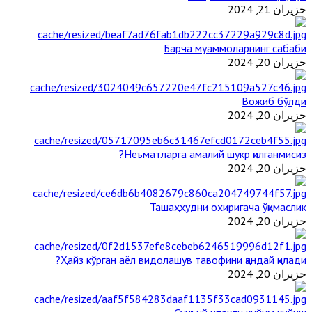
حزيران 21, 2024
Барча муаммоларнинг сабаби
حزيران 20, 2024
Вожиб бўлди
حزيران 20, 2024
Неъматларга амалий шукр қилганмисиз?
حزيران 20, 2024
Ташаҳҳудни охиригача ўқимаслик
حزيران 20, 2024
Ҳайз кўрган аёл видолашув тавофини қандай қилади?
حزيران 20, 2024