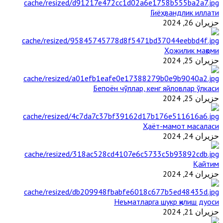
Гиёҳвандлик иллати
حزيران 26, 2024
Ҳожилик мақоми
حزيران 25, 2024
Бепоён чўллар, кенг яйловлар ўлкаси
حزيران 25, 2024
Ҳаёт-мамот масаласи
حزيران 24, 2024
Қайтим
حزيران 24, 2024
Неъматларга шукр қилиш дуоси
حزيران 21, 2024