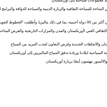
المتاحة للسياحة الثقافية والزيارة الدينية والسياحة الذواقة والبر
ية مباشرة بين البلدين.
قافي الغني لأوزبكستان والمدن والمزارات التاريخية والفرص المتاحة ل
ستان والاتجاهات الجديدة وفرص التعاون لجذب المزيد من السياح.
 السياحية لبلادنا وزيادة تدفق السياح الماليزيين إلى أوزبكستان.
لالمبور مهتمون أيضًا بزيارة أوزبكستان.