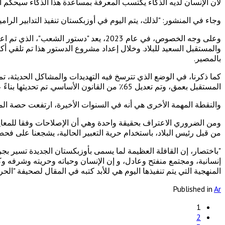
لأن الإنسان لديه الذكاء يكتسب المعرفة بمساعدة هذا الذكاء سيحكم ال
وجاء في المنشور: "لذلك، يتم اليوم في أوزبكستان تنفيذ التدابير ال
وعلى وجه الخصوص، في عام 2023، يعد "دس
بالمصير.
كما ذكرنا، في الوضع الذي تترسخ فيه التهديدات والمشاكل الحديثة، ت
المستقبل بعمق، وتم تعديل 65٪ من القانون الأساسي. تم تحديثها بناءً على اقتراحات الناس واستناداً إلى القيم الوطنية والعالمية والفرص الحديثة، فقد تم إدخال معايير جديدة.
والنقطة المهمة الأخرى هي أنه في السنوات الأخيرة، ارتفعت حصة المرأة في ال
ومن الضروري الاعتراف بحقيقة واحدة وهي أن الإصلاحات وفقا للمعايير
من قبل رئيس البلاد، باستخدام حرية التعبير الحالية، يشجعنا على فح
"باختصار، إن القافلة العظيمة لما يسمى بأوزبكستان الجديدة تسير بجرأ
إنسانية، ومجتمع منفتح وعادل، و إن الإنسان وحياته وحريته وشرفه وكر
المنهجية التي يتم تنفيذها اليوم هي للأبد كتبه في المقال لصحيفة "الحري
Published in
Ar
1
2