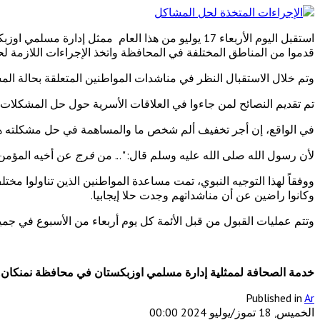
استقبل اليوم الأربعاء 17 يوليو من هذا العام ممث
قدموا من المناطق المختلفة في المحافظة واتخذ الإجراءات اللازمة ل
وتم خلال الاستقبال النظر في مناشدات المواطنين المتعلقة بحالة المس
تم تقديم النصائح لمن جاءوا في العلاقات الأسرية حول حل المشكلات
في الواقع، إن أجر تخفيف ألم شخص ما والمساهمة في حل مشكلته ه
لأن رسول الله صلى الله عليه وسلم قال: "... من
فرج
عن أخيه المؤمن 
ووفقاً لهذا التوجيه النبوي، تمت مساعدة المواطنين الذين تناولوا م
وكانوا راضين عن أن مناشداتهم وجدت حلا إيجابيا.
وتتم عمليات القبول من قبل الأئمة كل يوم أربعاء من الأسبوع في ج
خدمة الصحافة لممثلية إدارة مسلمي اوزبكستان في محافظة نمنكان.
Published in
Ar
الخميس, 18 تموز/يوليو 2024 00:00