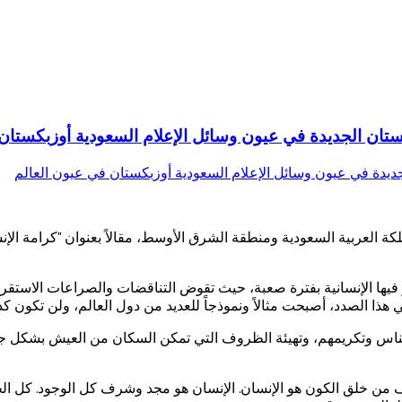
ان الجديدة في عيون وسائل الإعلام السعودية أوزبكستان 
دة في المملكة العربية السعودية ومنطقة الشرق الأوسط، مقالاً بعنوان "كرام
فيها الإنسانية بفترة صعبة، حيث تقوض التناقضات والصراعات الاستقرار
هذا الصدد، أصبحت مثالاً ونموذجاً للعديد من دول العالم، ولن تكون 
الناس وتكريمهم، وتهيئة الظروف التي تمكن السكان من العيش بشكل جيد 
لهدف من خلق الكون هو الإنسان. الإنسان هو مجد وشرف كل الوجود. كل الخ