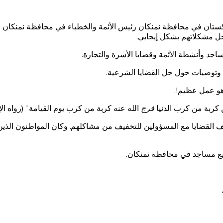
ل إدارة مسلمي اوزبكستان في محافظة نمنكان رئيس الأئمة والخطباء في محافظة 
حل مشكلاتهم بشكل إيجابي.
اجد وأنشطة الأئمة وقضايا الأسرة والتجارة.
 وتوصيات حول حل القضايا الشرعية.
و عمل عظيم!.
كربة من كرب الدنيا
فرج
الله عنه كربة من كرب يوم القيامة " (رواه الإ
ختلف القضايا مع المسؤولين للتخفيف من مشاكلهم. وكان المواطنون الذين
ميع مساجد في محافظة نمنكان.