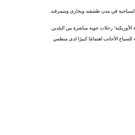
امج السياحية في مدن طشقند وبخارى وسمرقند
لسياح الأجانب اهتمامًا كبيرًا لدى منظمي