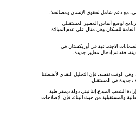
هجي، مع دعم شامل لحقوق الإنسان ومصالحه".
 بمثابة برنامج لوضع أساس المصير المستقبلي
عات السكان، وهذه أيضاً الإدارة العامة للسكان وهي مثال على عدم المبالاة
والضمانات الاجتماعية في أوزبكستان في
 وفي الوقت نفسه، فإن التحليل النقدي لأنشطتنا
اف جديدة في المستقبل.
ادة الشعب المبدع. إننا نبني دولة ديمقراطية
حالية والمستقبلية من حيث البناء، فإن الإصلاحات