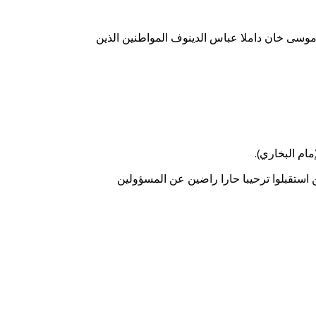
نمنكان موسى خان داملا عباس الدينوف المواطنين الذين
مام البخاري).
 استقبلوا ترحيبا حارا راضين عن المسؤولين