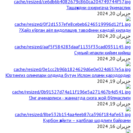
Ташаҳҳудни охиригача ўқимаслик
حزيران 20, 2024
Ҳайз кўрган аёл видолашув тавофини қандай қилади?
حزيران 20, 2024
Сунъий ипакли кийим кийиш
حزيران 20, 2024
Юртингиз олимлари олдида бутун Ислом олами қарздордир
حزيران 19, 2024
Энг ачинарлиси - жаннатда сизга жой бўлмаслиги!
حزيران 19, 2024
Қурбон ҳайити – қалблар шодлиги байрами
حزيران 16, 2024