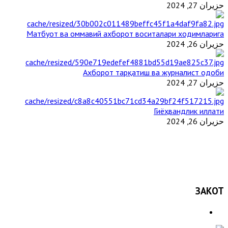
حزيران 27, 2024
Матбуот ва оммавий ахборот воситалари ходимларига
حزيران 26, 2024
Ахборот тарқатиш ва журналист одоби
حزيران 27, 2024
Гиёҳвандлик иллати
حزيران 26, 2024
ЗАКОТ