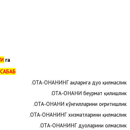
ГИ
га
САБАБ:
.
ОТА-ОНАНИ
НГ
ҳақларига
дуо
қилмаслик
ОТА-ОНАНИ беҳурмат қилишлик.
ОТА-ОНАНИ кўнгилларини оғритишлик.
ОТА-ОНАНИНГ хизматларини қилмаслик.
ОТА-ОНАНИНГ дуоларини олмаслик.