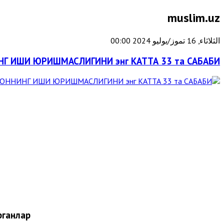
muslim.uz
الثلاثاء, 16 تموز/يوليو 2024 00:00
Г ИШИ ЮРИШМАСЛИГИНИ энг КАТТА 33 та САБАБИ
ганлар: