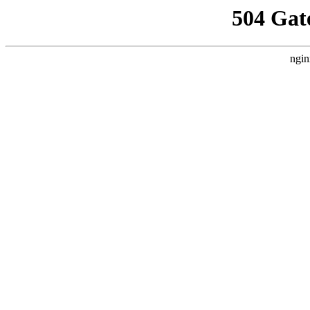
504 Gat
ngin