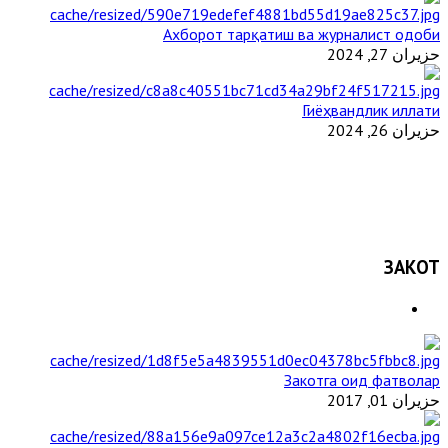
Ахборот тарқатиш ва журналист одоби
حزيران 27, 2024
Гиёҳвандлик иллати
حزيران 26, 2024
ЗАКОТ
Закотга оид фатволар
حزيران 01, 2017