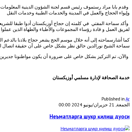
وإيواء الحجاج والعمل في المدينة والخدمات الطبية وخدمات النقل
وأكد سماحة المفتي في كلمته إن حجاج أوزبكستان أدوا طبقا للشريعة
لفريق العمل و قادة رؤساء المجموعات والأطباء والطهاة الذين عملوا 
كما أشارسماحته إلى أنه خلال موسم الحج يشعر حجاج بلادنا بالدعم ال
سماحة الشيخ نورالدين خالق نظر بشكل خاص على أن حقيقة اتصال الرئيس
والآن، تم التركيز بشكل خاص على ضرورة أن يكون مواطنونا جديرين بم
خدمة الصحافة لإدارة مسلمي أوزبكستان
Published in
Ar
الجمعة, 21 حزيران/يونيو 2024 00:00
Неъматларга шукр қилиш дуоси