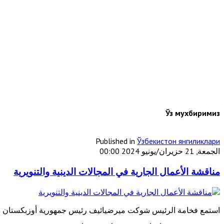
Ўз мухбиримиз
Published in
Ўзбекистон янгиликлари
الجمعة, 21 حزيران/يونيو 2024 00:00
مناقشة الأعمال الجارية في المجالات الدينية والتنويرية
استمع فخامة الرئيس شوكت ميرضيائيف رئيس جمهورية أوزبكستان في 19 يونيو الحالي إلى سير الأعمال في المجالات الدينية والت