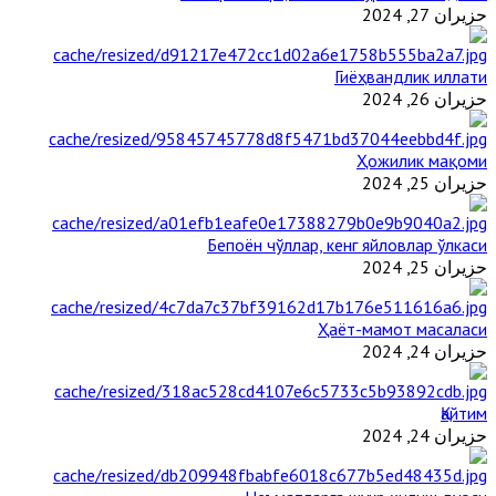
حزيران 27, 2024
Гиёҳвандлик иллати
حزيران 26, 2024
Ҳожилик мақоми
حزيران 25, 2024
Бепоён чўллар, кенг яйловлар ўлкаси
حزيران 25, 2024
Ҳаёт-мамот масаласи
حزيران 24, 2024
Қайтим
حزيران 24, 2024