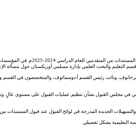
كما أبلغنا سابقًا، اعتبارًا من 20 يونيو من هذا 
يرخانوف، ونائب رئيس القسم أ.دوسماتوف، والمتخصصون في القسم و
لي في مجلس القبول بشأن تنظيم عمليات القبول على مستوى عالٍ. وتهي
ت والتسهيلات الجديدة المدرجة في لوائح القبول عند قبول المستندات من
سسة التعليمية بشكل تفصيلي