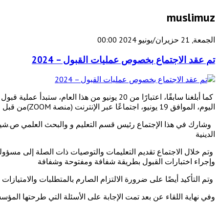
muslimuz
الجمعة, 21 حزيران/يونيو 2024 00:00
تم عقد الاجتماع بخصوص عمليات القبول – 2024
اليوم، الموافق 19 يونيو، اجتماعًا عبر الإنترنت (منصة ZOOM)من قبل قسم التعليم والبحث العلمي بإدارة مسلمي أوزبكستان حول مسألة الإعداد الرفيع المستوى لهذه العملية.
وشارك في هذا الإجتماع رئيس قسم التعليم و والبحث العلمي ص.ش
الدينية
وتم خلال الاجتماع تقديم التعليمات والتوصيات ذات الصلة إلى مسؤو
وإجراء اختبارات القبول بطريقة شفافة ومفتوحة وشفافة
وتم التأكيد أيضًا على ضرورة الالتزام الصارم بالمتطلبات والامتيازا
وفي نهاية اللقاء عن بعد تمت الإجابة على الأسئلة التي طرحتها المؤ