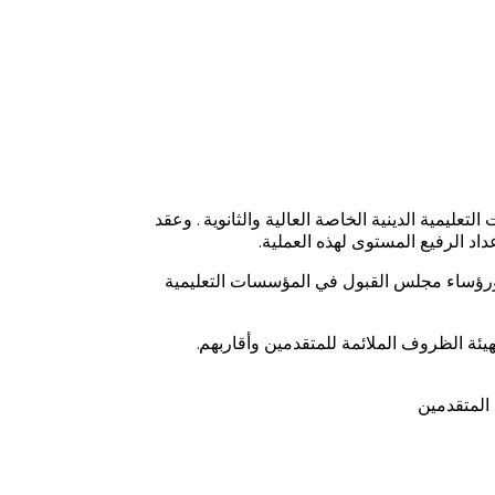
العام، ستبدأ عملية قبول المستندات من المتقدمين للعام الدراسي 2024-2025م. في المؤسسات التعليمية الدينية الخاصة العالية والثانوية . وعقد
رؤساء مجلس القبول في المؤسسات التعليمية
ئة الظروف الملائمة للمتقدمين وأقاربهم.
 المتقدمين