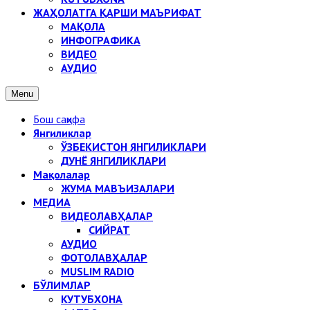
ЖАҲОЛАТГА ҚАРШИ МАЪРИФАТ
МАҚОЛА
ИНФОГРАФИКА
ВИДЕО
АУДИО
Menu
Бош саҳифа
Янгиликлар
ЎЗБЕКИСТОН ЯНГИЛИКЛАРИ
ДУНЁ ЯНГИЛИКЛАРИ
Мақолалар
ЖУМА МАВЪИЗАЛАРИ
МЕДИА
ВИДЕОЛАВҲАЛАР
СИЙРАТ
АУДИО
ФОТОЛАВҲАЛАР
MUSLIM RADIO
БЎЛИМЛАР
КУТУБХОНА