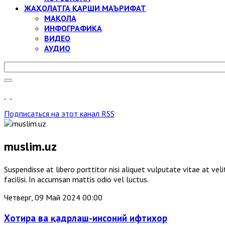
ЖАҲОЛАТГА ҚАРШИ МАЪРИФАТ
МАҚОЛА
ИНФОГРАФИКА
ВИДЕО
АУДИО
Подписаться на этот канал RSS
muslim.uz
Suspendisse at libero porttitor nisi aliquet vulputate vitae at v
facilisi. In accumsan mattis odio vel luctus.
Четверг, 09 Май 2024 00:00
Хотира ва қадрлаш-инсоний ифтихор