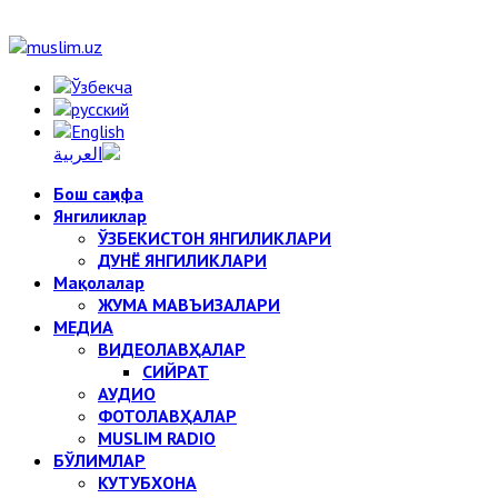
Бош саҳифа
Янгиликлар
ЎЗБЕКИСТОН ЯНГИЛИКЛАРИ
ДУНЁ ЯНГИЛИКЛАРИ
Мақолалар
ЖУМА МАВЪИЗАЛАРИ
МЕДИА
ВИДЕОЛАВҲАЛАР
СИЙРАТ
АУДИО
ФОТОЛАВҲАЛАР
MUSLIM RADIO
БЎЛИМЛАР
КУТУБХОНА