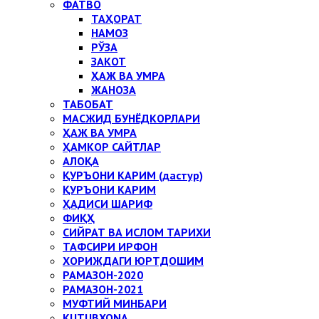
ФАТВО
ТАҲОРАТ
НАМОЗ
РЎЗА
ЗАКОТ
ҲАЖ ВА УМРА
ЖАНОЗА
ТАБОБАТ
МАСЖИД БУНЁДКОРЛАРИ
ҲАЖ ВА УМРА
ҲАМКОР САЙТЛАР
АЛОҚА
ҚУРЪОНИ КАРИМ (дастур)
ҚУРЪОНИ КАРИМ
ҲАДИСИ ШАРИФ
ФИҚҲ
СИЙРАТ ВА ИСЛОМ ТАРИХИ
ТАФСИРИ ИРФОН
ХОРИЖДАГИ ЮРТДОШИМ
РАМАЗОН-2020
РАМАЗОН-2021
МУФТИЙ МИНБАРИ
KUTUBXONA