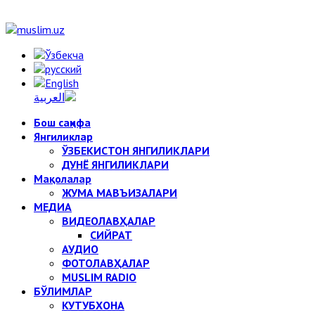
Бош саҳифа
Янгиликлар
ЎЗБЕКИСТОН ЯНГИЛИКЛАРИ
ДУНЁ ЯНГИЛИКЛАРИ
Мақолалар
ЖУМА МАВЪИЗАЛАРИ
МЕДИА
ВИДЕОЛАВҲАЛАР
СИЙРАТ
АУДИО
ФОТОЛАВҲАЛАР
MUSLIM RADIO
БЎЛИМЛАР
КУТУБХОНА