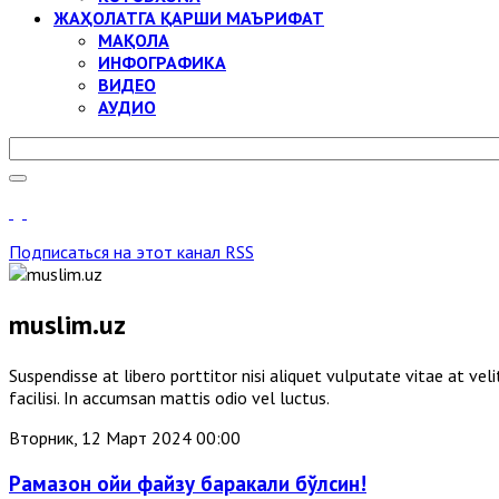
ЖАҲОЛАТГА ҚАРШИ МАЪРИФАТ
МАҚОЛА
ИНФОГРАФИКА
ВИДЕО
АУДИО
Подписаться на этот канал RSS
muslim.uz
Suspendisse at libero porttitor nisi aliquet vulputate vitae at v
facilisi. In accumsan mattis odio vel luctus.
Вторник, 12 Март 2024 00:00
Рамазон ойи файзу баракали бўлсин!