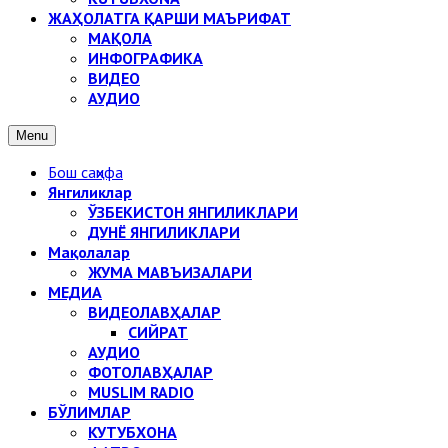
ЖАҲОЛАТГА ҚАРШИ МАЪРИФАТ
МАҚОЛА
ИНФОГРАФИКА
ВИДЕО
АУДИО
Menu
Бош саҳифа
Янгиликлар
ЎЗБЕКИСТОН ЯНГИЛИКЛАРИ
ДУНЁ ЯНГИЛИКЛАРИ
Мақолалар
ЖУМА МАВЪИЗАЛАРИ
МЕДИА
ВИДЕОЛАВҲАЛАР
СИЙРАТ
АУДИО
ФОТОЛАВҲАЛАР
MUSLIM RADIO
БЎЛИМЛАР
КУТУБХОНА