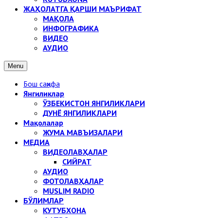
ЖАҲОЛАТГА ҚАРШИ МАЪРИФАТ
МАҚОЛА
ИНФОГРАФИКА
ВИДЕО
АУДИО
Menu
Бош саҳифа
Янгиликлар
ЎЗБЕКИСТОН ЯНГИЛИКЛАРИ
ДУНЁ ЯНГИЛИКЛАРИ
Мақолалар
ЖУМА МАВЪИЗАЛАРИ
МЕДИА
ВИДЕОЛАВҲАЛАР
СИЙРАТ
АУДИО
ФОТОЛАВҲАЛАР
MUSLIM RADIO
БЎЛИМЛАР
КУТУБХОНА