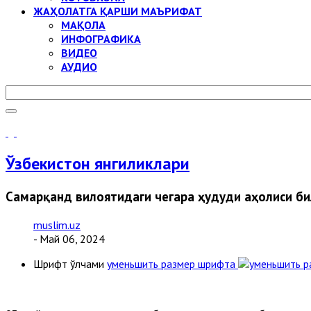
ЖАҲОЛАТГА ҚАРШИ МАЪРИФАТ
МАҚОЛА
ИНФОГРАФИКА
ВИДЕО
АУДИО
Ўзбекистон янгиликлари
Самарқанд вилоятидаги чегара ҳудуди аҳолиси б
muslim.uz
- Май 06, 2024
Шрифт ўлчами
уменьшить размер шрифта