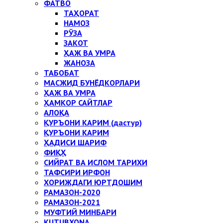
ФАТВО
ТАҲОРАТ
НАМОЗ
РЎЗА
ЗАКОТ
ҲАЖ ВА УМРА
ЖАНОЗА
ТАБОБАТ
МАСЖИД БУНЁДКОРЛАРИ
ҲАЖ ВА УМРА
ҲАМКОР САЙТЛАР
АЛОҚА
ҚУРЪОНИ КАРИМ (дастур)
ҚУРЪОНИ КАРИМ
ҲАДИСИ ШАРИФ
ФИҚҲ
СИЙРАТ ВА ИСЛОМ ТАРИХИ
ТАФСИРИ ИРФОН
ХОРИЖДАГИ ЮРТДОШИМ
РАМАЗОН-2020
РАМАЗОН-2021
МУФТИЙ МИНБАРИ
KUTUBXONA