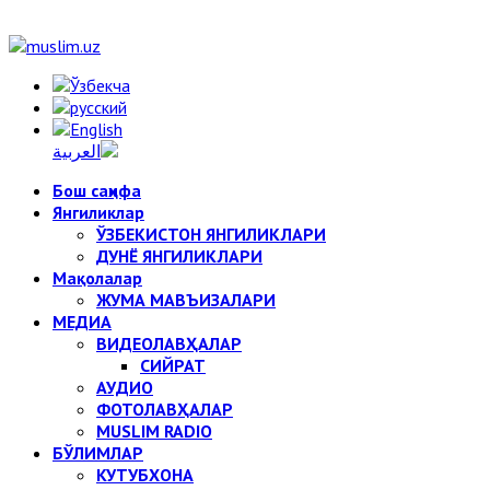
Бош саҳифа
Янгиликлар
ЎЗБЕКИСТОН ЯНГИЛИКЛАРИ
ДУНЁ ЯНГИЛИКЛАРИ
Мақолалар
ЖУМА МАВЪИЗАЛАРИ
МЕДИА
ВИДЕОЛАВҲАЛАР
СИЙРАТ
АУДИО
ФОТОЛАВҲАЛАР
MUSLIM RADIO
БЎЛИМЛАР
КУТУБХОНА