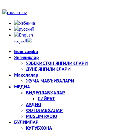
Бош саҳифа
Янгиликлар
ЎЗБЕКИСТОН ЯНГИЛИКЛАРИ
ДУНЁ ЯНГИЛИКЛАРИ
Мақолалар
ЖУМА МАВЪИЗАЛАРИ
МЕДИА
ВИДЕОЛАВҲАЛАР
СИЙРАТ
АУДИО
ФОТОЛАВҲАЛАР
MUSLIM RADIO
БЎЛИМЛАР
КУТУБХОНА