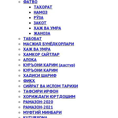
ФАТВО
ТАҲОРАТ
НАМОЗ
РЎЗА
ЗАКОТ
ҲАЖ ВА УМРА
ЖАНОЗА
ТАБОБАТ
МАСЖИД БУНЁДКОРЛАРИ
ҲАЖ ВА УМРА
ҲАМКОР САЙТЛАР
АЛОҚА
ҚУРЪОНИ КАРИМ (дастур)
ҚУРЪОНИ КАРИМ
ҲАДИСИ ШАРИФ
ФИҚҲ
СИЙРАТ ВА ИСЛОМ ТАРИХИ
ТАФСИРИ ИРФОН
ХОРИЖДАГИ ЮРТДОШИМ
РАМАЗОН-2020
РАМАЗОН-2021
МУФТИЙ МИНБАРИ
KUTUBXONA