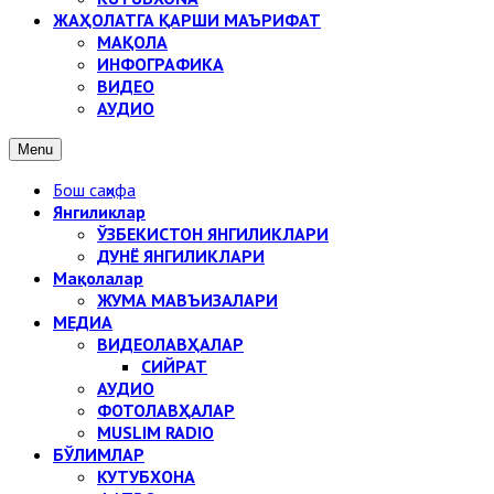
ЖАҲОЛАТГА ҚАРШИ МАЪРИФАТ
МАҚОЛА
ИНФОГРАФИКА
ВИДЕО
АУДИО
Menu
Бош саҳифа
Янгиликлар
ЎЗБЕКИСТОН ЯНГИЛИКЛАРИ
ДУНЁ ЯНГИЛИКЛАРИ
Мақолалар
ЖУМА МАВЪИЗАЛАРИ
МЕДИА
ВИДЕОЛАВҲАЛАР
СИЙРАТ
АУДИО
ФОТОЛАВҲАЛАР
MUSLIM RADIO
БЎЛИМЛАР
КУТУБХОНА