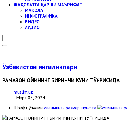
ЖАҲОЛАТГА ҚАРШИ МАЪРИФАТ
МАҚОЛА
ИНФОГРАФИКА
ВИДЕО
АУДИО
Ўзбекистон янгиликлари
РАМАЗОН ОЙИНИНГ БИРИНЧИ КУНИ ТЎҒРИСИДА
muslim.uz
- Март 05, 2024
Шрифт ўлчами
уменьшить размер шрифта