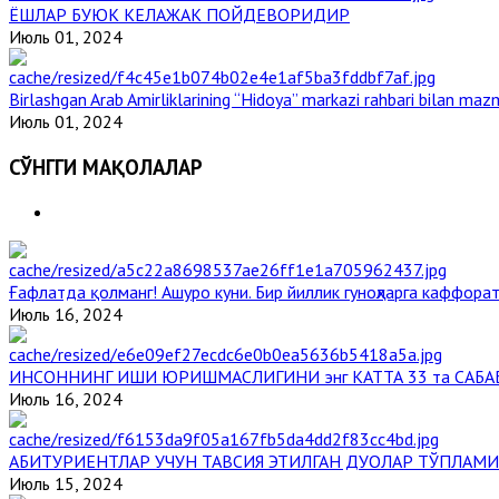
ЁШЛАР БУЮК КЕЛАЖАК ПОЙДЕВОРИДИР
Июль 01, 2024
Birlashgan Arab Amirliklarining “Hidoya” markazi rahbari bilan mazm
Июль 01, 2024
СЎНГГИ МАҚОЛАЛАР
Ғафлатда қолманг! Ашуро куни. Бир йиллик гуноҳларга каффорат
Июль 16, 2024
ИНСОННИНГ ИШИ ЮРИШМАСЛИГИНИ энг КАТТА 33 та САБА
Июль 16, 2024
АБИТУРИЕНТЛАР УЧУН ТАВСИЯ ЭТИЛГАН ДУОЛАР ТЎПЛАМИ
Июль 15, 2024