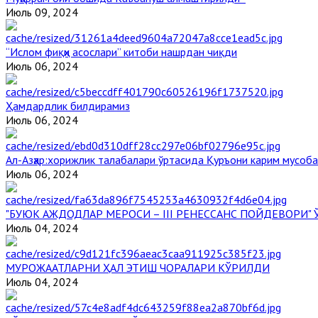
Июль 09, 2024
“Ислом фиқҳи асослари” китоби нашрдан чиқди
Июль 06, 2024
Ҳамдардлик билдирамиз
Июль 06, 2024
Aл-Aзҳар:хорижлик талабалари ўртасида Қуръони карим мусоб
Июль 06, 2024
"БУЮК АЖДОДЛАР МЕРОСИ – III РЕНЕССАНС ПОЙДЕВОРИ
Июль 04, 2024
МУРОЖААТЛАРНИ ҲАЛ ЭТИШ ЧОРАЛАРИ КЎРИЛДИ
Июль 04, 2024