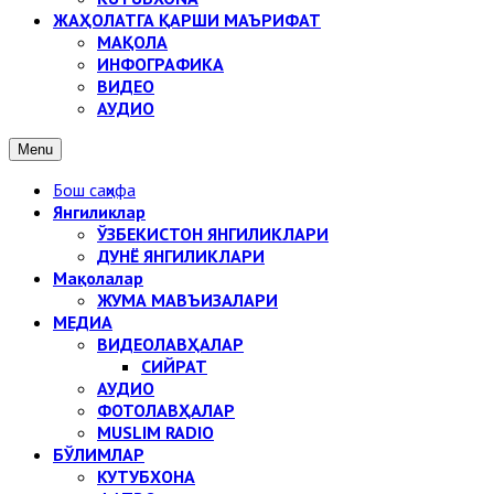
ЖАҲОЛАТГА ҚАРШИ МАЪРИФАТ
МАҚОЛА
ИНФОГРАФИКА
ВИДЕО
АУДИО
Menu
Бош саҳифа
Янгиликлар
ЎЗБЕКИСТОН ЯНГИЛИКЛАРИ
ДУНЁ ЯНГИЛИКЛАРИ
Мақолалар
ЖУМА МАВЪИЗАЛАРИ
МЕДИА
ВИДЕОЛАВҲАЛАР
СИЙРАТ
АУДИО
ФОТОЛАВҲАЛАР
MUSLIM RADIO
БЎЛИМЛАР
КУТУБХОНА