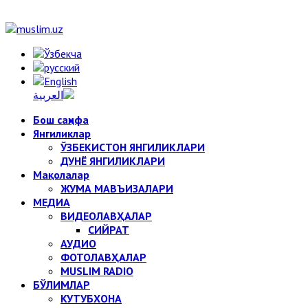
Бош саҳифа
Янгиликлар
ЎЗБЕКИСТОН ЯНГИЛИКЛАРИ
ДУНЁ ЯНГИЛИКЛАРИ
Мақолалар
ЖУМА МАВЪИЗАЛАРИ
МЕДИА
ВИДЕОЛАВҲАЛАР
СИЙРАТ
АУДИО
ФОТОЛАВҲАЛАР
MUSLIM RADIO
БЎЛИМЛАР
КУТУБХОНА