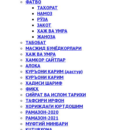
ФАТВО
ТАҲОРАТ
НАМОЗ
РЎЗА
ЗАКОТ
ҲАЖ ВА УМРА
ЖАНОЗА
ТАБОБАТ
МАСЖИД БУНЁДКОРЛАРИ
ҲАЖ ВА УМРА
ҲАМКОР САЙТЛАР
АЛОҚА
ҚУРЪОНИ КАРИМ (дастур)
ҚУРЪОНИ КАРИМ
ҲАДИСИ ШАРИФ
ФИҚҲ
СИЙРАТ ВА ИСЛОМ ТАРИХИ
ТАФСИРИ ИРФОН
ХОРИЖДАГИ ЮРТДОШИМ
РАМАЗОН-2020
РАМАЗОН-2021
МУФТИЙ МИНБАРИ
KUTUBXONA