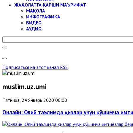
ЖАҲОЛАТГА ҚАРШИ МАЪРИФАТ
МАҚОЛА
ИНФОГРАФИКА
ВИДЕО
АУДИО
Подписаться на этот канал RSS
muslim.uz.umi
Пятница, 24 Январь 2020 00:00
Онлайн: Олий таълимда қизлар учун қўшимча имт