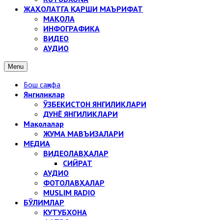
ЖАҲОЛАТГА ҚАРШИ МАЪРИФАТ
МАҚОЛА
ИНФОГРАФИКА
ВИДЕО
АУДИО
Menu
Бош саҳифа
Янгиликлар
ЎЗБЕКИСТОН ЯНГИЛИКЛАРИ
ДУНЁ ЯНГИЛИКЛАРИ
Мақолалар
ЖУМА МАВЪИЗАЛАРИ
МЕДИА
ВИДЕОЛАВҲАЛАР
СИЙРАТ
АУДИО
ФОТОЛАВҲАЛАР
MUSLIM RADIO
БЎЛИМЛАР
КУТУБХОНА