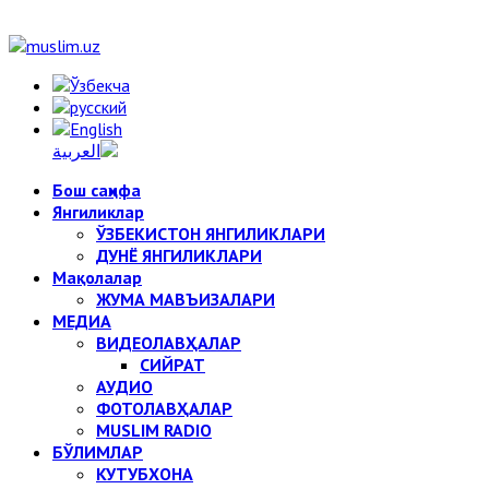
Бош саҳифа
Янгиликлар
ЎЗБЕКИСТОН ЯНГИЛИКЛАРИ
ДУНЁ ЯНГИЛИКЛАРИ
Мақолалар
ЖУМА МАВЪИЗАЛАРИ
МЕДИА
ВИДЕОЛАВҲАЛАР
СИЙРАТ
АУДИО
ФОТОЛАВҲАЛАР
MUSLIM RADIO
БЎЛИМЛАР
КУТУБХОНА