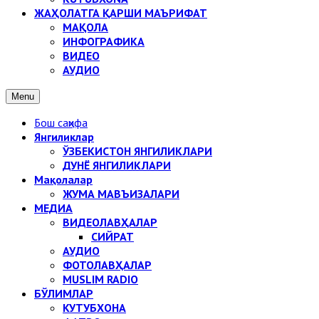
ЖАҲОЛАТГА ҚАРШИ МАЪРИФАТ
МАҚОЛА
ИНФОГРАФИКА
ВИДЕО
АУДИО
Menu
Бош саҳифа
Янгиликлар
ЎЗБЕКИСТОН ЯНГИЛИКЛАРИ
ДУНЁ ЯНГИЛИКЛАРИ
Мақолалар
ЖУМА МАВЪИЗАЛАРИ
МЕДИА
ВИДЕОЛАВҲАЛАР
СИЙРАТ
АУДИО
ФОТОЛАВҲАЛАР
MUSLIM RADIO
БЎЛИМЛАР
КУТУБХОНА