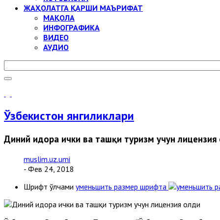
ЖАҲОЛАТГА ҚАРШИ МАЪРИФАТ
МАҚОЛА
ИНФОГРАФИКА
ВИДЕО
АУДИО
Ўзбекистон янгиликлари
Диний идора ички ва ташқи туризм учун лицензия
muslim.uz.umi
- Фев 24, 2018
Шрифт ўлчами
уменьшить размер шрифта