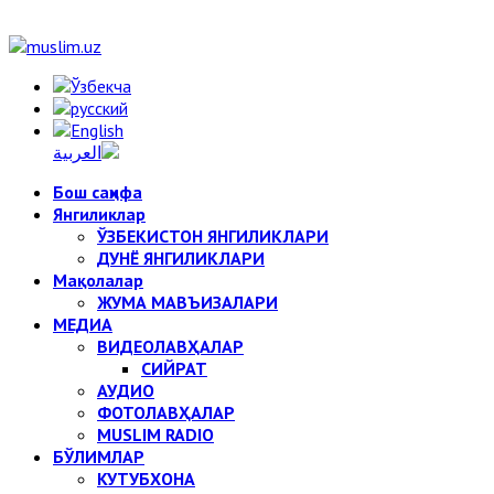
Бош саҳифа
Янгиликлар
ЎЗБЕКИСТОН ЯНГИЛИКЛАРИ
ДУНЁ ЯНГИЛИКЛАРИ
Мақолалар
ЖУМА МАВЪИЗАЛАРИ
МЕДИА
ВИДЕОЛАВҲАЛАР
СИЙРАТ
АУДИО
ФОТОЛАВҲАЛАР
MUSLIM RADIO
БЎЛИМЛАР
КУТУБХОНА