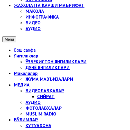
ЖАҲОЛАТГА ҚАРШИ МАЪРИФАТ
МАҚОЛА
ИНФОГРАФИКА
ВИДЕО
АУДИО
Menu
Бош саҳифа
Янгиликлар
ЎЗБЕКИСТОН ЯНГИЛИКЛАРИ
ДУНЁ ЯНГИЛИКЛАРИ
Мақолалар
ЖУМА МАВЪИЗАЛАРИ
МЕДИА
ВИДЕОЛАВҲАЛАР
СИЙРАТ
АУДИО
ФОТОЛАВҲАЛАР
MUSLIM RADIO
БЎЛИМЛАР
КУТУБХОНА