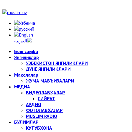
Бош саҳифа
Янгиликлар
ЎЗБЕКИСТОН ЯНГИЛИКЛАРИ
ДУНЁ ЯНГИЛИКЛАРИ
Мақолалар
ЖУМА МАВЪИЗАЛАРИ
МЕДИА
ВИДЕОЛАВҲАЛАР
СИЙРАТ
АУДИО
ФОТОЛАВҲАЛАР
MUSLIM RADIO
БЎЛИМЛАР
КУТУБХОНА