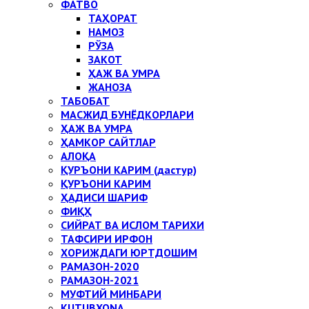
ФАТВО
ТАҲОРАТ
НАМОЗ
РЎЗА
ЗАКОТ
ҲАЖ ВА УМРА
ЖАНОЗА
ТАБОБАТ
МАСЖИД БУНЁДКОРЛАРИ
ҲАЖ ВА УМРА
ҲАМКОР САЙТЛАР
АЛОҚА
ҚУРЪОНИ КАРИМ (дастур)
ҚУРЪОНИ КАРИМ
ҲАДИСИ ШАРИФ
ФИҚҲ
СИЙРАТ ВА ИСЛОМ ТАРИХИ
ТАФСИРИ ИРФОН
ХОРИЖДАГИ ЮРТДОШИМ
РАМАЗОН-2020
РАМАЗОН-2021
МУФТИЙ МИНБАРИ
KUTUBXONA