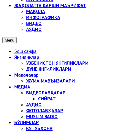
ЖАҲОЛАТГА ҚАРШИ МАЪРИФАТ
МАҚОЛА
ИНФОГРАФИКА
ВИДЕО
АУДИО
Menu
Бош саҳифа
Янгиликлар
ЎЗБЕКИСТОН ЯНГИЛИКЛАРИ
ДУНЁ ЯНГИЛИКЛАРИ
Мақолалар
ЖУМА МАВЪИЗАЛАРИ
МЕДИА
ВИДЕОЛАВҲАЛАР
СИЙРАТ
АУДИО
ФОТОЛАВҲАЛАР
MUSLIM RADIO
БЎЛИМЛАР
КУТУБХОНА