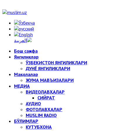
Бош саҳифа
Янгиликлар
ЎЗБЕКИСТОН ЯНГИЛИКЛАРИ
ДУНЁ ЯНГИЛИКЛАРИ
Мақолалар
ЖУМА МАВЪИЗАЛАРИ
МЕДИА
ВИДЕОЛАВҲАЛАР
СИЙРАТ
АУДИО
ФОТОЛАВҲАЛАР
MUSLIM RADIO
БЎЛИМЛАР
КУТУБХОНА