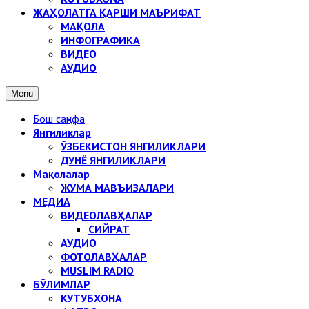
ЖАҲОЛАТГА ҚАРШИ МАЪРИФАТ
МАҚОЛА
ИНФОГРАФИКА
ВИДЕО
АУДИО
Menu
Бош саҳифа
Янгиликлар
ЎЗБЕКИСТОН ЯНГИЛИКЛАРИ
ДУНЁ ЯНГИЛИКЛАРИ
Мақолалар
ЖУМА МАВЪИЗАЛАРИ
МЕДИА
ВИДЕОЛАВҲАЛАР
СИЙРАТ
АУДИО
ФОТОЛАВҲАЛАР
MUSLIM RADIO
БЎЛИМЛАР
КУТУБХОНА