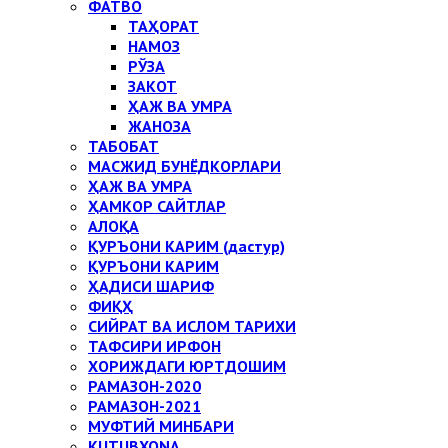
ФАТВО
ТАҲОРАТ
НАМОЗ
РЎЗА
ЗАКОТ
ҲАЖ ВА УМРА
ЖАНОЗА
ТАБОБАТ
МАСЖИД БУНЁДКОРЛАРИ
ҲАЖ ВА УМРА
ҲАМКОР САЙТЛАР
АЛОҚА
ҚУРЪОНИ КАРИМ (дастур)
ҚУРЪОНИ КАРИМ
ҲАДИСИ ШАРИФ
ФИҚҲ
СИЙРАТ ВА ИСЛОМ ТАРИХИ
ТАФСИРИ ИРФОН
ХОРИЖДАГИ ЮРТДОШИМ
РАМАЗОН-2020
РАМАЗОН-2021
МУФТИЙ МИНБАРИ
KUTUBXONA