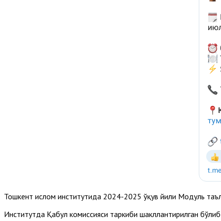
Тошкент ислом институтида 2024-2025 ўқув йили Модуль таъ
Институтда Қабул комиссияси таркиби шакллантирилган бўлиб