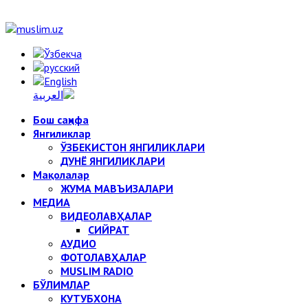
Бош саҳифа
Янгиликлар
ЎЗБЕКИСТОН ЯНГИЛИКЛАРИ
ДУНЁ ЯНГИЛИКЛАРИ
Мақолалар
ЖУМА МАВЪИЗАЛАРИ
МЕДИА
ВИДЕОЛАВҲАЛАР
СИЙРАТ
АУДИО
ФОТОЛАВҲАЛАР
MUSLIM RADIO
БЎЛИМЛАР
КУТУБХОНА