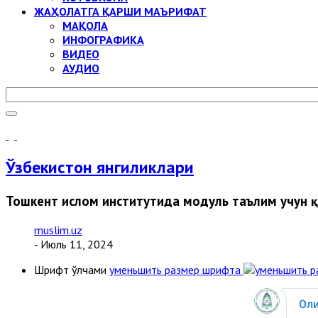
ЖАҲОЛАТГА ҚАРШИ МАЪРИФАТ
МАҚОЛА
ИНФОГРАФИКА
ВИДЕО
АУДИО
Ўзбекистон янгиликлари
Тошкент ислом институтида модуль таълим учун 
muslim.uz
- Июль 11, 2024
Шрифт ўлчами
уменьшить размер шрифта