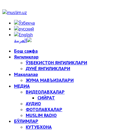
Бош саҳифа
Янгиликлар
ЎЗБЕКИСТОН ЯНГИЛИКЛАРИ
ДУНЁ ЯНГИЛИКЛАРИ
Мақолалар
ЖУМА МАВЪИЗАЛАРИ
МЕДИА
ВИДЕОЛАВҲАЛАР
СИЙРАТ
АУДИО
ФОТОЛАВҲАЛАР
MUSLIM RADIO
БЎЛИМЛАР
КУТУБХОНА