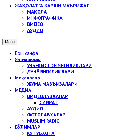
ЖАҲОЛАТГА ҚАРШИ МАЪРИФАТ
МАҚОЛА
ИНФОГРАФИКА
ВИДЕО
АУДИО
Menu
Бош саҳифа
Янгиликлар
ЎЗБЕКИСТОН ЯНГИЛИКЛАРИ
ДУНЁ ЯНГИЛИКЛАРИ
Мақолалар
ЖУМА МАВЪИЗАЛАРИ
МЕДИА
ВИДЕОЛАВҲАЛАР
СИЙРАТ
АУДИО
ФОТОЛАВҲАЛАР
MUSLIM RADIO
БЎЛИМЛАР
КУТУБХОНА