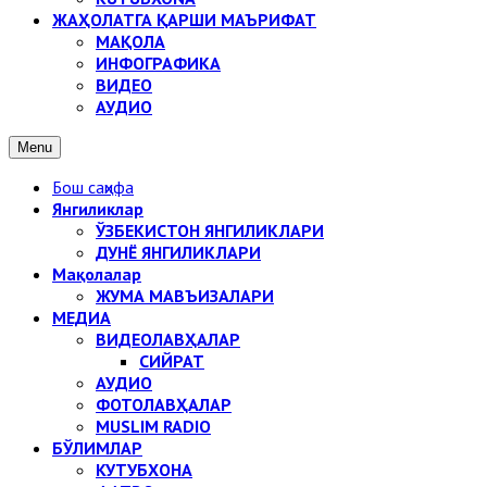
ЖАҲОЛАТГА ҚАРШИ МАЪРИФАТ
МАҚОЛА
ИНФОГРАФИКА
ВИДЕО
АУДИО
Menu
Бош саҳифа
Янгиликлар
ЎЗБЕКИСТОН ЯНГИЛИКЛАРИ
ДУНЁ ЯНГИЛИКЛАРИ
Мақолалар
ЖУМА МАВЪИЗАЛАРИ
МЕДИА
ВИДЕОЛАВҲАЛАР
СИЙРАТ
АУДИО
ФОТОЛАВҲАЛАР
MUSLIM RADIO
БЎЛИМЛАР
КУТУБХОНА