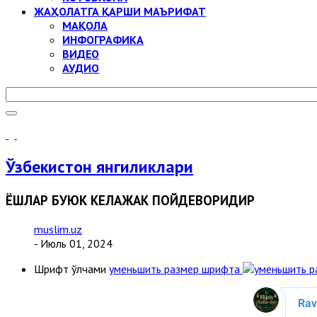
ЖАҲОЛАТГА ҚАРШИ МАЪРИФАТ
МАҚОЛА
ИНФОГРАФИКА
ВИДЕО
АУДИО
Ўзбекистон янгиликлари
ЁШЛАР БУЮК КЕЛАЖАК ПОЙДЕВОРИДИР
muslim.uz
- Июль 01, 2024
Шрифт ўлчами
уменьшить размер шрифта