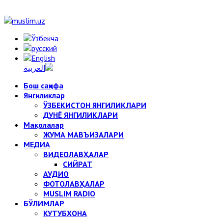
Бош саҳифа
Янгиликлар
ЎЗБЕКИСТОН ЯНГИЛИКЛАРИ
ДУНЁ ЯНГИЛИКЛАРИ
Мақолалар
ЖУМА МАВЪИЗАЛАРИ
МЕДИА
ВИДЕОЛАВҲАЛАР
СИЙРАТ
АУДИО
ФОТОЛАВҲАЛАР
MUSLIM RADIO
БЎЛИМЛАР
КУТУБХОНА