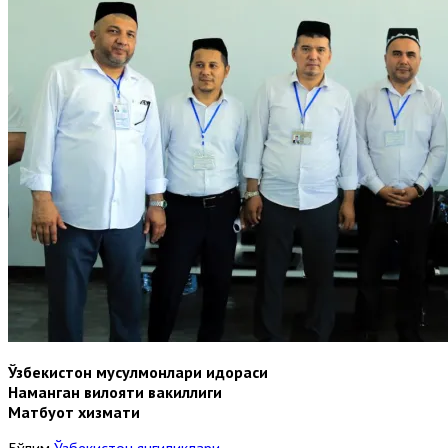
Ўзбекистон мусулмонлари идораси
Наманган вилояти вакиллиги
Матбуот хизмати