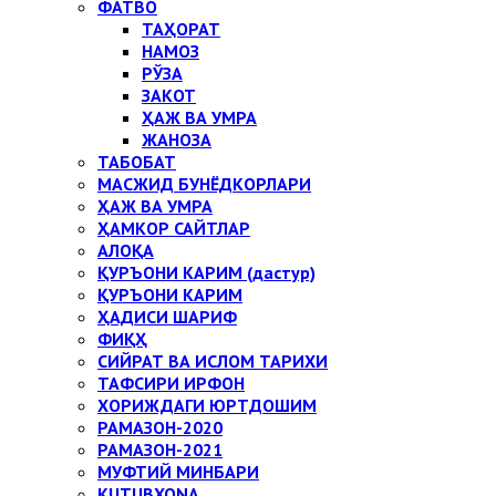
ФАТВО
ТАҲОРАТ
НАМОЗ
РЎЗА
ЗАКОТ
ҲАЖ ВА УМРА
ЖАНОЗА
ТАБОБАТ
МАСЖИД БУНЁДКОРЛАРИ
ҲАЖ ВА УМРА
ҲАМКОР САЙТЛАР
АЛОҚА
ҚУРЪОНИ КАРИМ (дастур)
ҚУРЪОНИ КАРИМ
ҲАДИСИ ШАРИФ
ФИҚҲ
СИЙРАТ ВА ИСЛОМ ТАРИХИ
ТАФСИРИ ИРФОН
ХОРИЖДАГИ ЮРТДОШИМ
РАМАЗОН-2020
РАМАЗОН-2021
МУФТИЙ МИНБАРИ
KUTUBXONA