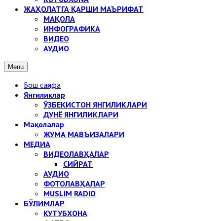
ЖАҲОЛАТГА ҚАРШИ МАЪРИФАТ
МАҚОЛА
ИНФОГРАФИКА
ВИДЕО
АУДИО
Menu
Бош саҳифа
Янгиликлар
ЎЗБЕКИСТОН ЯНГИЛИКЛАРИ
ДУНЁ ЯНГИЛИКЛАРИ
Мақолалар
ЖУМА МАВЪИЗАЛАРИ
МЕДИА
ВИДЕОЛАВҲАЛАР
СИЙРАТ
АУДИО
ФОТОЛАВҲАЛАР
MUSLIM RADIO
БЎЛИМЛАР
КУТУБХОНА