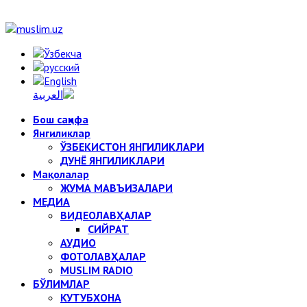
Бош саҳифа
Янгиликлар
ЎЗБЕКИСТОН ЯНГИЛИКЛАРИ
ДУНЁ ЯНГИЛИКЛАРИ
Мақолалар
ЖУМА МАВЪИЗАЛАРИ
МЕДИА
ВИДЕОЛАВҲАЛАР
СИЙРАТ
АУДИО
ФОТОЛАВҲАЛАР
MUSLIM RADIO
БЎЛИМЛАР
КУТУБХОНА