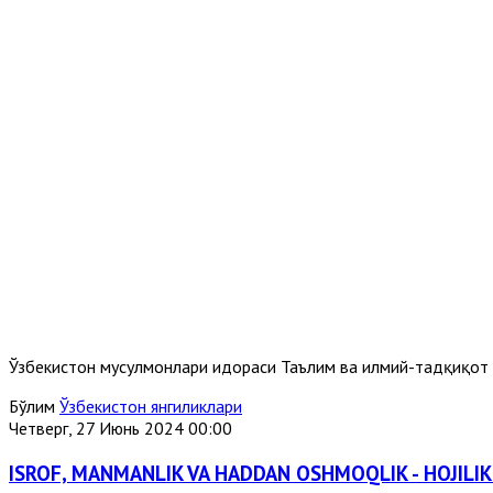
Ўзбекистон мусулмонлари идораси Таълим ва илмий-тадқиқот
Бўлим
Ўзбекистон янгиликлари
Четверг, 27 Июнь 2024 00:00
ISROF, MANMANLIK VA HADDAN OSHMOQLIK - HOJILI