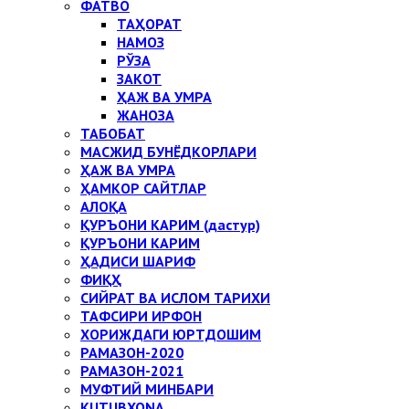
ФАТВО
ТАҲОРАТ
НАМОЗ
РЎЗА
ЗАКОТ
ҲАЖ ВА УМРА
ЖАНОЗА
ТАБОБАТ
МАСЖИД БУНЁДКОРЛАРИ
ҲАЖ ВА УМРА
ҲАМКОР САЙТЛАР
АЛОҚА
ҚУРЪОНИ КАРИМ (дастур)
ҚУРЪОНИ КАРИМ
ҲАДИСИ ШАРИФ
ФИҚҲ
СИЙРАТ ВА ИСЛОМ ТАРИХИ
ТАФСИРИ ИРФОН
ХОРИЖДАГИ ЮРТДОШИМ
РАМАЗОН-2020
РАМАЗОН-2021
МУФТИЙ МИНБАРИ
KUTUBXONA