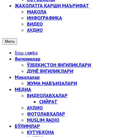
ЖАҲОЛАТГА ҚАРШИ МАЪРИФАТ
МАҚОЛА
ИНФОГРАФИКА
ВИДЕО
АУДИО
Menu
Бош саҳифа
Янгиликлар
ЎЗБЕКИСТОН ЯНГИЛИКЛАРИ
ДУНЁ ЯНГИЛИКЛАРИ
Мақолалар
ЖУМА МАВЪИЗАЛАРИ
МЕДИА
ВИДЕОЛАВҲАЛАР
СИЙРАТ
АУДИО
ФОТОЛАВҲАЛАР
MUSLIM RADIO
БЎЛИМЛАР
КУТУБХОНА