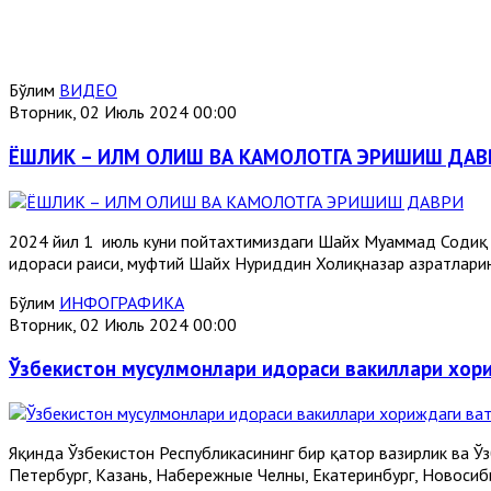
Бўлим
ВИДЕО
Вторник, 02 Июль 2024 00:00
ЁШЛИК – ИЛМ ОЛИШ ВА КАМОЛОТГА ЭРИШИШ ДАВ
2024 йил 1 июль куни пойтахтимиздаги Шайх Муҳаммад Содиқ
идораси раиси, муфтий Шайх Нуриддин Холиқназар ҳазратлари
Бўлим
ИНФОГРАФИКА
Вторник, 02 Июль 2024 00:00
Ўзбекистон мусулмонлари идораси вакиллари хор
Яқинда Ўзбекистон Республикасининг бир қатор вазирлик ва Ў
Петербург, Казань, Набережные Челны, Екатеринбург, Новосиб