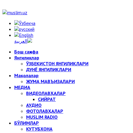
Бош саҳифа
Янгиликлар
ЎЗБЕКИСТОН ЯНГИЛИКЛАРИ
ДУНЁ ЯНГИЛИКЛАРИ
Мақолалар
ЖУМА МАВЪИЗАЛАРИ
МЕДИА
ВИДЕОЛАВҲАЛАР
СИЙРАТ
АУДИО
ФОТОЛАВҲАЛАР
MUSLIM RADIO
БЎЛИМЛАР
КУТУБХОНА