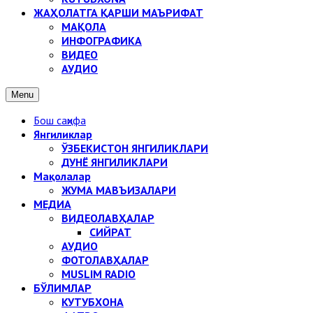
ЖАҲОЛАТГА ҚАРШИ МАЪРИФАТ
МАҚОЛА
ИНФОГРАФИКА
ВИДЕО
АУДИО
Menu
Бош саҳифа
Янгиликлар
ЎЗБЕКИСТОН ЯНГИЛИКЛАРИ
ДУНЁ ЯНГИЛИКЛАРИ
Мақолалар
ЖУМА МАВЪИЗАЛАРИ
МЕДИА
ВИДЕОЛАВҲАЛАР
СИЙРАТ
АУДИО
ФОТОЛАВҲАЛАР
MUSLIM RADIO
БЎЛИМЛАР
КУТУБХОНА