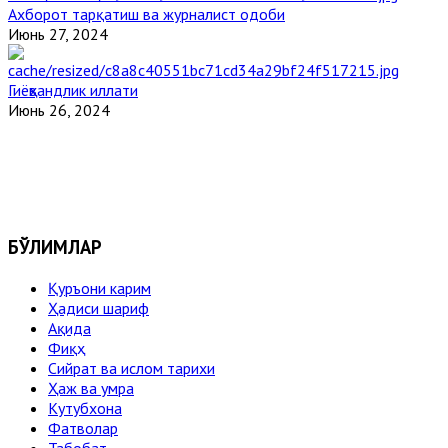
Ахборот тарқатиш ва журналист одоби
Июнь 27, 2024
Гиёҳвандлик иллати
Июнь 26, 2024
БЎЛИМЛАР
Қуръони карим
Ҳадиси шариф
Ақида
Фиқҳ
Сийрат ва ислом тарихи
Ҳаж ва умра
Кутубхона
Фатволар
Табобат