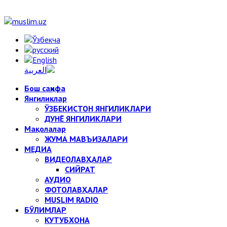
Бош саҳифа
Янгиликлар
ЎЗБЕКИСТОН ЯНГИЛИКЛАРИ
ДУНЁ ЯНГИЛИКЛАРИ
Мақолалар
ЖУМА МАВЪИЗАЛАРИ
МЕДИА
ВИДЕОЛАВҲАЛАР
СИЙРАТ
АУДИО
ФОТОЛАВҲАЛАР
MUSLIM RADIO
БЎЛИМЛАР
КУТУБХОНА