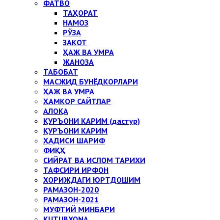
ФАТВО
ТАҲОРАТ
НАМОЗ
РЎЗА
ЗАКОТ
ҲАЖ ВА УМРА
ЖАНОЗА
ТАБОБАТ
МАСЖИД БУНЁДКОРЛАРИ
ҲАЖ ВА УМРА
ҲАМКОР САЙТЛАР
АЛОҚА
ҚУРЪОНИ КАРИМ (дастур)
ҚУРЪОНИ КАРИМ
ҲАДИСИ ШАРИФ
ФИҚҲ
СИЙРАТ ВА ИСЛОМ ТАРИХИ
ТАФСИРИ ИРФОН
ХОРИЖДАГИ ЮРТДОШИМ
РАМАЗОН-2020
РАМАЗОН-2021
МУФТИЙ МИНБАРИ
KUTUBXONA