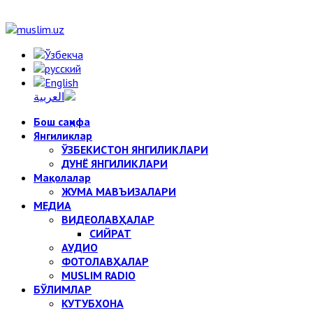
Бош саҳифа
Янгиликлар
ЎЗБЕКИСТОН ЯНГИЛИКЛАРИ
ДУНЁ ЯНГИЛИКЛАРИ
Мақолалар
ЖУМА МАВЪИЗАЛАРИ
МЕДИА
ВИДЕОЛАВҲАЛАР
СИЙРАТ
АУДИО
ФОТОЛАВҲАЛАР
MUSLIM RADIO
БЎЛИМЛАР
КУТУБХОНА