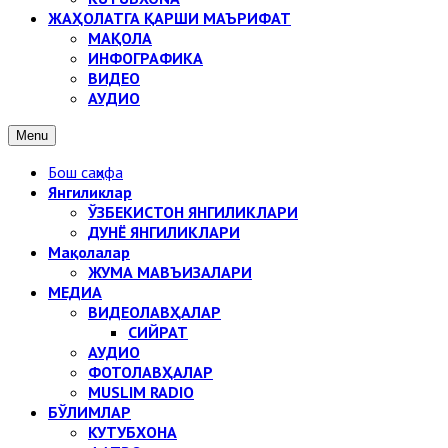
ЖАҲОЛАТГА ҚАРШИ МАЪРИФАТ
МАҚОЛА
ИНФОГРАФИКА
ВИДЕО
АУДИО
Menu
Бош саҳифа
Янгиликлар
ЎЗБЕКИСТОН ЯНГИЛИКЛАРИ
ДУНЁ ЯНГИЛИКЛАРИ
Мақолалар
ЖУМА МАВЪИЗАЛАРИ
МЕДИА
ВИДЕОЛАВҲАЛАР
СИЙРАТ
АУДИО
ФОТОЛАВҲАЛАР
MUSLIM RADIO
БЎЛИМЛАР
КУТУБХОНА