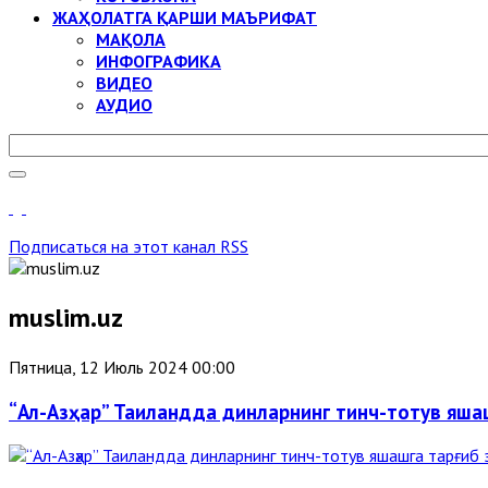
ЖАҲОЛАТГА ҚАРШИ МАЪРИФАТ
МАҚОЛА
ИНФОГРАФИКА
ВИДЕО
АУДИО
Подписаться на этот канал RSS
muslim.uz
Пятница, 12 Июль 2024 00:00
“Ал-Азҳар” Таиландда динларнинг тинч-тотув яша