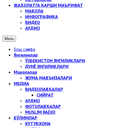
ЖАҲОЛАТГА ҚАРШИ МАЪРИФАТ
МАҚОЛА
ИНФОГРАФИКА
ВИДЕО
АУДИО
Menu
Бош саҳифа
Янгиликлар
ЎЗБЕКИСТОН ЯНГИЛИКЛАРИ
ДУНЁ ЯНГИЛИКЛАРИ
Мақолалар
ЖУМА МАВЪИЗАЛАРИ
МЕДИА
ВИДЕОЛАВҲАЛАР
СИЙРАТ
АУДИО
ФОТОЛАВҲАЛАР
MUSLIM RADIO
БЎЛИМЛАР
КУТУБХОНА