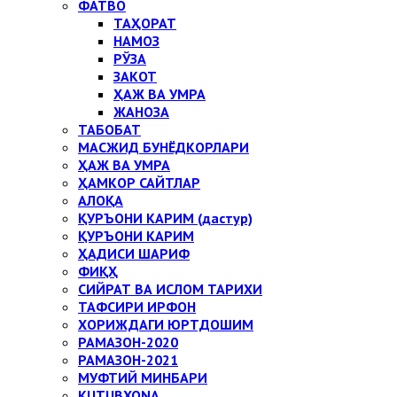
ФАТВО
ТАҲОРАТ
НАМОЗ
РЎЗА
ЗАКОТ
ҲАЖ ВА УМРА
ЖАНОЗА
ТАБОБАТ
МАСЖИД БУНЁДКОРЛАРИ
ҲАЖ ВА УМРА
ҲАМКОР САЙТЛАР
АЛОҚА
ҚУРЪОНИ КАРИМ (дастур)
ҚУРЪОНИ КАРИМ
ҲАДИСИ ШАРИФ
ФИҚҲ
СИЙРАТ ВА ИСЛОМ ТАРИХИ
ТАФСИРИ ИРФОН
ХОРИЖДАГИ ЮРТДОШИМ
РАМАЗОН-2020
РАМАЗОН-2021
МУФТИЙ МИНБАРИ
KUTUBXONA