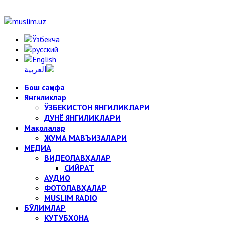
Бош саҳифа
Янгиликлар
ЎЗБЕКИСТОН ЯНГИЛИКЛАРИ
ДУНЁ ЯНГИЛИКЛАРИ
Мақолалар
ЖУМА МАВЪИЗАЛАРИ
МЕДИА
ВИДЕОЛАВҲАЛАР
СИЙРАТ
АУДИО
ФОТОЛАВҲАЛАР
MUSLIM RADIO
БЎЛИМЛАР
КУТУБХОНА