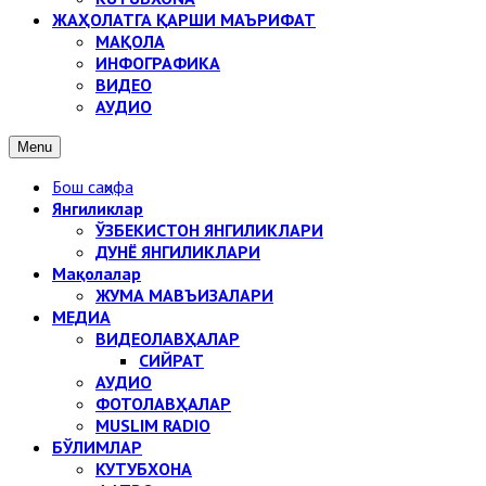
ЖАҲОЛАТГА ҚАРШИ МАЪРИФАТ
МАҚОЛА
ИНФОГРАФИКА
ВИДЕО
АУДИО
Menu
Бош саҳифа
Янгиликлар
ЎЗБЕКИСТОН ЯНГИЛИКЛАРИ
ДУНЁ ЯНГИЛИКЛАРИ
Мақолалар
ЖУМА МАВЪИЗАЛАРИ
МЕДИА
ВИДЕОЛАВҲАЛАР
СИЙРАТ
АУДИО
ФОТОЛАВҲАЛАР
MUSLIM RADIO
БЎЛИМЛАР
КУТУБХОНА