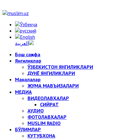
Бош саҳифа
Янгиликлар
ЎЗБЕКИСТОН ЯНГИЛИКЛАРИ
ДУНЁ ЯНГИЛИКЛАРИ
Мақолалар
ЖУМА МАВЪИЗАЛАРИ
МЕДИА
ВИДЕОЛАВҲАЛАР
СИЙРАТ
АУДИО
ФОТОЛАВҲАЛАР
MUSLIM RADIO
БЎЛИМЛАР
КУТУБХОНА