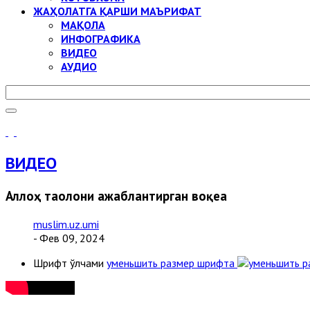
ЖАҲОЛАТГА ҚАРШИ МАЪРИФАТ
МАҚОЛА
ИНФОГРАФИКА
ВИДЕО
АУДИО
ВИДЕО
Аллоҳ таолони ажаблантирган воқеа
muslim.uz.umi
- Фев 09, 2024
Шрифт ўлчами
уменьшить размер шрифта