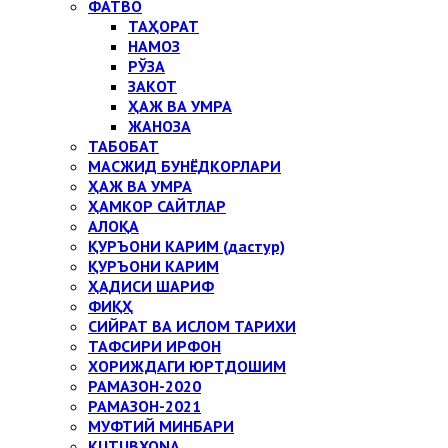
ФАТВО
ТАҲОРАТ
НАМОЗ
РЎЗА
ЗАКОТ
ҲАЖ ВА УМРА
ЖАНОЗА
ТАБОБАТ
МАСЖИД БУНЁДКОРЛАРИ
ҲАЖ ВА УМРА
ҲАМКОР САЙТЛАР
АЛОҚА
ҚУРЪОНИ КАРИМ (дастур)
ҚУРЪОНИ КАРИМ
ҲАДИСИ ШАРИФ
ФИҚҲ
СИЙРАТ ВА ИСЛОМ ТАРИХИ
ТАФСИРИ ИРФОН
ХОРИЖДАГИ ЮРТДОШИМ
РАМАЗОН-2020
РАМАЗОН-2021
МУФТИЙ МИНБАРИ
KUTUBXONA