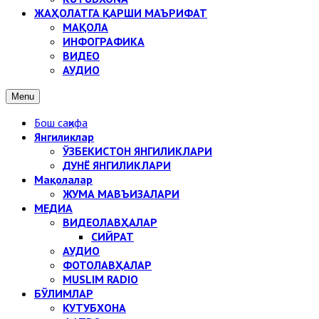
ЖАҲОЛАТГА ҚАРШИ МАЪРИФАТ
МАҚОЛА
ИНФОГРАФИКА
ВИДЕО
АУДИО
Menu
Бош саҳифа
Янгиликлар
ЎЗБЕКИСТОН ЯНГИЛИКЛАРИ
ДУНЁ ЯНГИЛИКЛАРИ
Мақолалар
ЖУМА МАВЪИЗАЛАРИ
МЕДИА
ВИДЕОЛАВҲАЛАР
СИЙРАТ
АУДИО
ФОТОЛАВҲАЛАР
MUSLIM RADIO
БЎЛИМЛАР
КУТУБХОНА