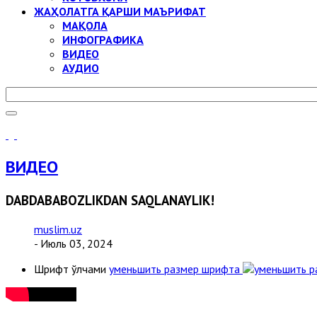
ЖАҲОЛАТГА ҚАРШИ МАЪРИФАТ
МАҚОЛА
ИНФОГРАФИКА
ВИДЕО
АУДИО
ВИДЕО
DABDABABOZLIKDAN SAQLANAYLIK!
muslim.uz
- Июль 03, 2024
Шрифт ўлчами
уменьшить размер шрифта