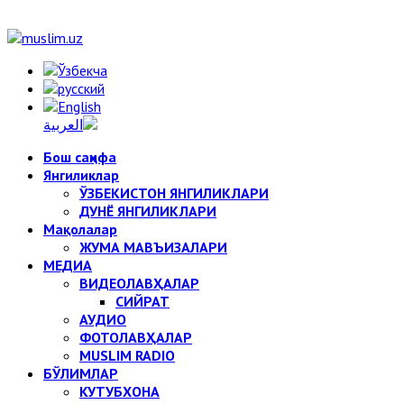
Бош саҳифа
Янгиликлар
ЎЗБЕКИСТОН ЯНГИЛИКЛАРИ
ДУНЁ ЯНГИЛИКЛАРИ
Мақолалар
ЖУМА МАВЪИЗАЛАРИ
МЕДИА
ВИДЕОЛАВҲАЛАР
СИЙРАТ
АУДИО
ФОТОЛАВҲАЛАР
MUSLIM RADIO
БЎЛИМЛАР
КУТУБХОНА