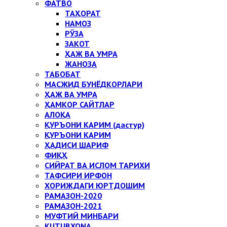
ФАТВО
ТАҲОРАТ
НАМОЗ
РЎЗА
ЗАКОТ
ҲАЖ ВА УМРА
ЖАНОЗА
ТАБОБАТ
МАСЖИД БУНЁДКОРЛАРИ
ҲАЖ ВА УМРА
ҲАМКОР САЙТЛАР
АЛОҚА
ҚУРЪОНИ КАРИМ (дастур)
ҚУРЪОНИ КАРИМ
ҲАДИСИ ШАРИФ
ФИҚҲ
СИЙРАТ ВА ИСЛОМ ТАРИХИ
ТАФСИРИ ИРФОН
ХОРИЖДАГИ ЮРТДОШИМ
РАМАЗОН-2020
РАМАЗОН-2021
МУФТИЙ МИНБАРИ
KUTUBXONA